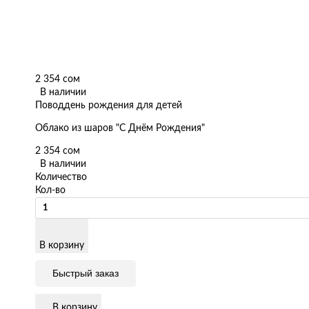
2 354 сом
В наличии
Повод
день рождения для детей
Облако из шаров "С Днём Рождения"
2 354 сом
В наличии
Количество
Кол-во
В корзину
Быстрый заказ
В корзину