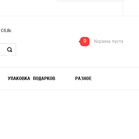
, Сб,Вс
0
Корзина
пуста
УПАКОВКА ПОДАРКОВ
РАЗНОЕ