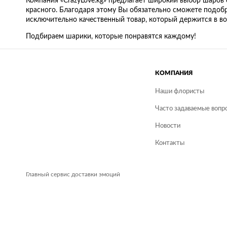
Компания «CrazyLove.kg» предлагает широкий выбор шаров 
красного. Благодаря этому Вы обязательно сможете подоб
исключительно качественный товар, который держится в во
Подбираем шарики, которые понравятся каждому!
КОМПАНИЯ
Наши флористы
Часто задаваемые вопро
Новости
Контакты
Главный сервис доставки эмоций