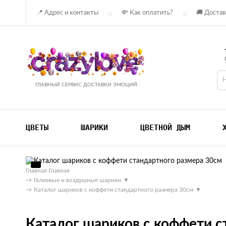
📍 Адрес и контакты
💸 Как оплатить?
🚚 Достав
ГЛАВНЫЙ СЕРВИС ДОСТАВКИ ЭМОЦИЙ
ЦВЕТЫ
ШАРИКИ
ЦВЕТНОЙ ДЫМ
Главная
Главная
→
Гелиевые и воздушные шарики
▼
→
Каталог шариков с коффети стандартного размера 30см
▼
Каталог шариков с коффети с