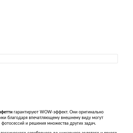
нфетти
гарантируют WOW-эффект. Они оригинально
рики благодаря впечатляющему внешнему виду могут
я фотосессий и решения множества других задач.