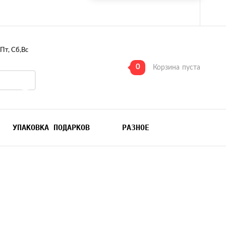
 Пт, Сб,Вс
0
Корзина
пуста
УПАКОВКА ПОДАРКОВ
РАЗНОЕ