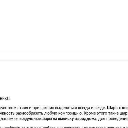
ника!
вством стиля и привыкших выделяться всегда и везде.
Шары с ко
зможность разнообразить любую композицию. Кроме этого такие ша
едлагаемые
воздушные шары на выписку из роддома
, для проведени