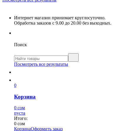
Интернет магазин принимает круглосуточно.
Обработка заказов с 9.00 до 20.00 без выходных.
Поиск
Посмотреть все результаты
0
Корзина
0 сом
пуста
Итого:
0 сом
Корзина
Оформить заказ