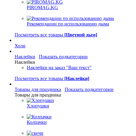
PIROMAG.KG
Рекомендации по использованию дыма
Посмотреть все товары
[Цветной дым]
Холи
Наклейки
Показать подкатегории
Наклейки
Наклейки на заказ "Ваш текст"
Посмотреть все товары
[Наклейки]
Товары для праздника
Показать подкатегории
Товары для праздника
Хлопушки
Колпачки