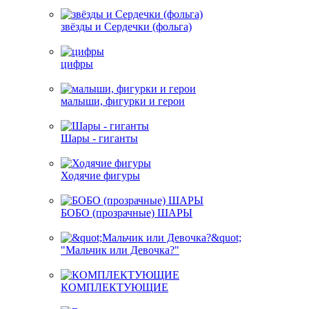
звёзды и Сердечки (фольга)
цифры
малыши, фигурки и герои
Шары - гиганты
Ходячие фигуры
БОБО (прозрачные) ШАРЫ
"Мальчик или Девочка?"
КОМПЛЕКТУЮЩИЕ