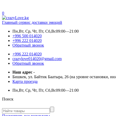
0
Главный сервис доставки эмоций
Пн,Вт, Ср, Чт, Пт, Сб,Вс
09:00—21:00
+996 500 014020
+996 222 014020
Обратный звонок
+996 222 014020
crazylove014020@gmail.com
Обратный звонок
Наш адрес
-
Бишкек, ул. Байтик Баатыра, 26 (на уровне остановки, н
Карта проезда
Пн,Вт, Ср, Чт, Пт, Сб,Вс
09:00—21:00
Поиск
Посмотреть все результаты