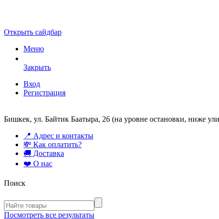
Открыть сайдбар
Меню
Закрыть
Вход
Регистрация
Бишкек, ул. Байтик Баатыра, 26 (на уровне остановки, ниже у
📍 Адрес и контакты
💸 Как оплатить?
🚚 Доставка
❤️ О нас
Поиск
Посмотреть все результаты