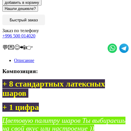
добавить в корзину
Быстрый заказ
Заказ по телефону
+996 500 014020
💬💌😊📲👉
Описание
Композиция:
+ 8 стандартных латексных
шаров
+ 1 цифра
Цветовую палитру шаров Ты выбираешь
на свой вкус или настроение ))