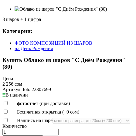
8 шаров + 1 цифра
Категории:
ФОТО КОМПОЗИЦИЙ ИЗ ШАРОВ
на День Рождения
Купить Облако из шаров "С Днём Рождения"
(80)
Цена
2 256 сом
Артикул: foto 22307699
В наличии
фотоотчёт (при доставке)
Бесплатная открытка (+
0 сом
)
Надпись на шаре
Количество