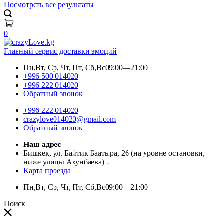
Посмотреть все результаты
0
Главный сервис доставки эмоций
Пн,Вт, Ср, Чт, Пт, Сб,Вс
09:00—21:00
+996 500 014020
+996 222 014020
Обратный звонок
+996 222 014020
crazylove014020@gmail.com
Обратный звонок
Наш адрес
-
Бишкек, ул. Байтик Баатыра, 26 (на уровне остановки,
ниже улицы Ахунбаева)
-
Карта проезда
Пн,Вт, Ср, Чт, Пт, Сб,Вс
09:00—21:00
Поиск