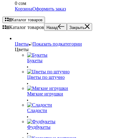
0 сом
Корзина
Оформить заказ
Каталог товаров
Каталог товаров
Назад
Закрыть
Цветы
Показать подкатегории
Цветы
Букеты
Цветы по штучно
Мягкие игрушки
Сладости
Фудбукеты