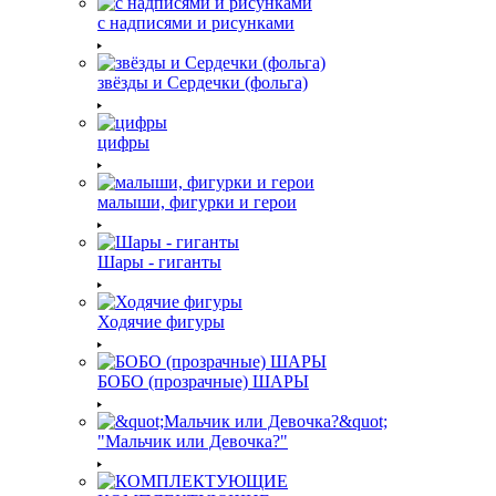
с надписями и рисунками
звёзды и Сердечки (фольга)
цифры
малыши, фигурки и герои
Шары - гиганты
Ходячие фигуры
БОБО (прозрачные) ШАРЫ
"Мальчик или Девочка?"