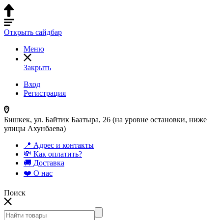
Открыть сайдбар
Меню
Закрыть
Вход
Регистрация
Бишкек, ул. Байтик Баатыра, 26 (на уровне остановки, ниже
улицы Ахунбаева)
📍 Адрес и контакты
💸 Как оплатить?
🚚 Доставка
❤️ О нас
Поиск