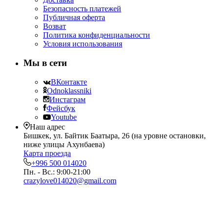
Безопасность платежей
Публичная оферта
Возват
Политика конфиденциальности
Условия использования
Мы в сети
ВКонтакте
Odnoklassniki
Инстаграм
Фейсбук
Youtube
Наш адрес
Бишкек, ул. Байтик Баатыра, 26 (на уровне остановки,
ниже улицы Ахунбаева)
Карта проезда
+996 500 014020
Пн. - Вс.: 9:00-21:00
crazylove014020@gmail.com