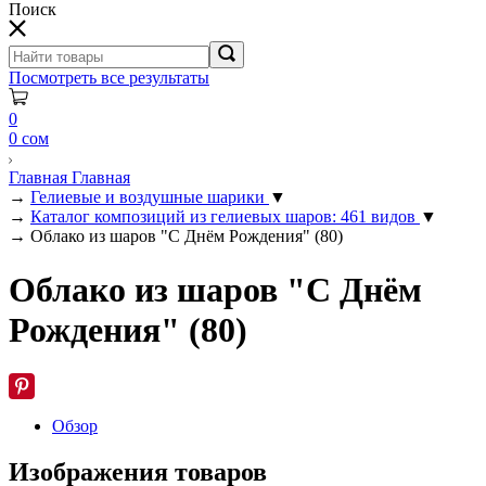
Поиск
Посмотреть все результаты
0
0 сом
Главная
Главная
→
Гелиевые и воздушные шарики
▼
→
Каталог композиций из гелиевых шаров: 461 видов
▼
→
Облако из шаров "С Днём Рождения" (80)
Облако из шаров "С Днём
Рождения" (80)
Обзор
Изображения товаров