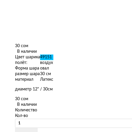
30 сом
В наличии
Цвет шарика
49151
полёт:
воздух
Форма шара
овал
размер шара
30 см
материал
Латекс
диаметр 12" / 30см
30 сом
В наличии
Количество
Кол-во