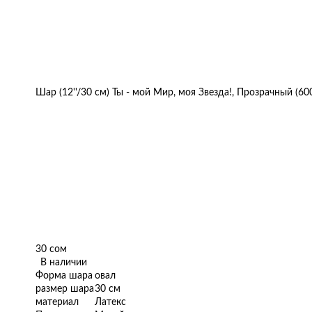
Шар (12''/30 см) Ты - мой Мир, моя Звезда!, Прозрачный (60
30 сом
В наличии
Форма шара
овал
размер шара
30 см
материал
Латекс