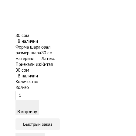
30 сом
В наличии
Форма шара
овал
размер шара
30 см
материал
Латекс
Приехали из:
Китая
30 сом
В наличии
Количество
Кол-во
В корзину
Быстрый заказ