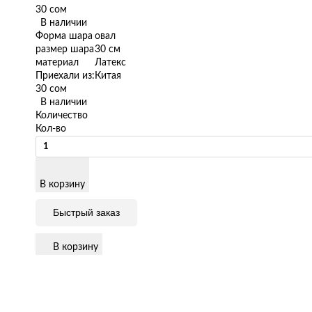
30 сом
В наличии
Форма шара
овал
размер шара
30 см
материал
Латекс
Приехали из:
Китая
30 сом
В наличии
Количество
Кол-во
В корзину
Быстрый заказ
В корзину