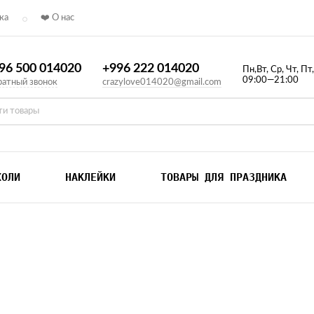
ка
❤️ О нас
96 500 014020
+996 222 014020
Пн,Вт, Ср, Чт, Пт
09:00—21:00
атный звонок
crazylove014020@gmail.com
ХОЛИ
НАКЛЕЙКИ
ТОВАРЫ ДЛЯ ПРАЗДНИКА