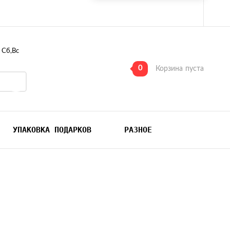
, Сб,Вс
0
Корзина
пуста
УПАКОВКА ПОДАРКОВ
РАЗНОЕ