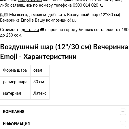
магазине
CrazyLove.KG
можно оформив заявку на этой витирине,
либо связавшись по номеру телефона 0500 014 020 📞
🙋🏻 Мы всегода можем добавить Воздушный шар (12''/30 см)
Вечеринка Emoji в Вашу композицию! 👍🏻
Стоимость
доставки
🚚 шаров по городу Бишкек составляет от 180
до 250 сом.
Воздушный шар (12''/30 см) Вечеринка
Emoji - Характеристики
Форма шара
овал
размер шара
30 см
материал
Латекс
КОМПАНИЯ
ИНФОРМАЦИЯ