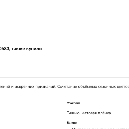
0683, также купили
ений и искренних признаний. Сочетание объёмных сезонных цветов
Упаковка
Тишью, матовая плёнка.
Важно