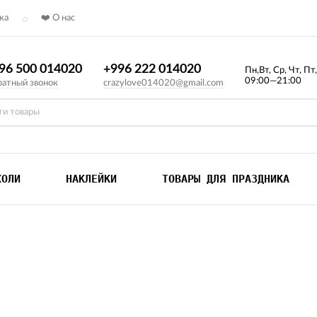
ка
❤️ О нас
96 500 014020
+996 222 014020
Пн,Вт, Ср, Чт, Пт
09:00—21:00
атный звонок
crazylove014020@gmail.com
ХОЛИ
НАКЛЕЙКИ
ТОВАРЫ ДЛЯ ПРАЗДНИКА