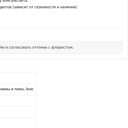
 консультанта.
етов (зависит от сезонности и наличия).
еты
и согласовать оттенки с флористом.
мамы и папы, love