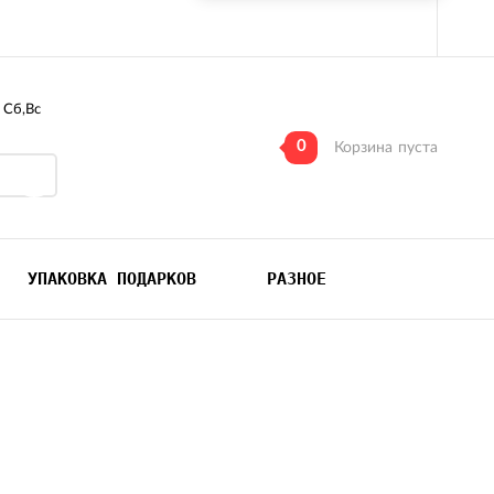
, Сб,Вс
0
Корзина
пуста
УПАКОВКА ПОДАРКОВ
РАЗНОЕ