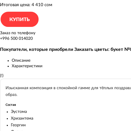
Итоговая цена:
4 410 сом
Заказ по телефону
+996 500 014020
Покупатели, которые приобрели Заказать цветы: букет №
Описание
Характеристики
(!)
Изысканная композиция в спокойной гамме для тёплых поздравл
образ.
Состав
Эустома
Хризантема
Георгин