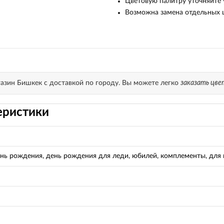
Цветовую палитру уточняйте у
Возможна замена отдельных цв
азин Бишкек с доставкой по городу. Вы можете легко
заказать цв
еристики
день рождения, день рождения для леди, юбилей, комплементы, для 