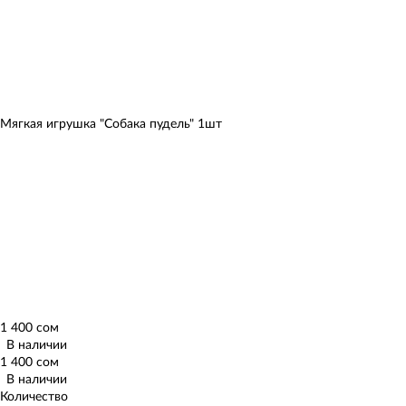
Мягкая игрушка "Собака пудель" 1шт
1 400 сом
В наличии
1 400 сом
В наличии
Количество