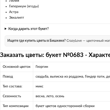
Лилия
Гиперикум (ягоды)
Астра
Эвкалипт
Когда дарить этот букет?
Ищете где купить цветы в Бишкеке?
CrazyLove — цветочный маг
Заказать цветы: букет №0683 - Характ
Основной цветок
Георгин
Повод
свадьба, выписка из роддома, Гендер пати, 
Тип состава:
микс
Сезонность
весна, лето, осень
Тип композиции
букет цветов односторонней сборки