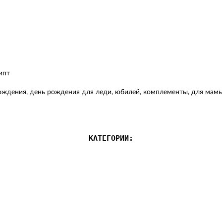
ипт
рождения, день рождения для леди, юбилей, комплементы, для мамы 
КАТЕГОРИИ: