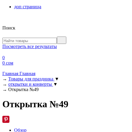
доп страница
Поиск
Посмотреть все результаты
0
0 сом
Главная
Главная
→
Товары для праздника
▼
→
открытки и конверты
▼
→
Открытка №49
Открытка №49
Обзор