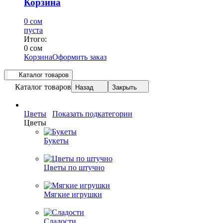
Корзина
0 сом
пуста
Итого:
0 сом
Корзина
Оформить заказ
Каталог товаров
Каталог товаров
Назад
Закрыть
Цветы
Показать подкатегории
Цветы
Букеты
Цветы по штучно
Мягкие игрушки
Сладости