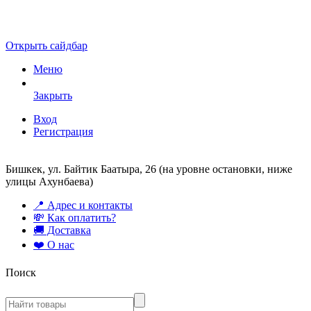
Открыть сайдбар
Меню
Закрыть
Вход
Регистрация
Бишкек, ул. Байтик Баатыра, 26 (на уровне остановки, ниже
улицы Ахунбаева)
📍 Адрес и контакты
💸 Как оплатить?
🚚 Доставка
❤️ О нас
Поиск