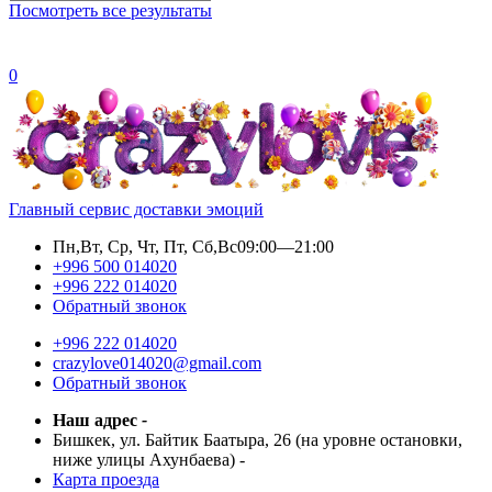
Посмотреть все результаты
0
Главный сервис доставки эмоций
Пн,Вт, Ср, Чт, Пт, Сб,Вс
09:00—21:00
+996 500 014020
+996 222 014020
Обратный звонок
+996 222 014020
crazylove014020@gmail.com
Обратный звонок
Наш адрес
-
Бишкек, ул. Байтик Баатыра, 26 (на уровне остановки,
ниже улицы Ахунбаева)
-
Карта проезда