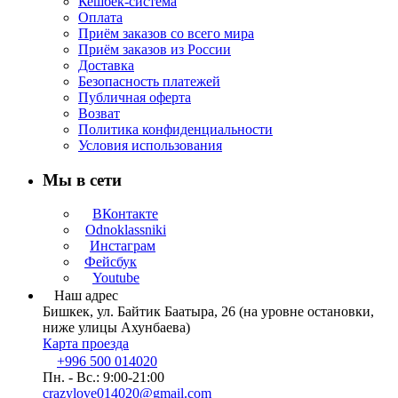
Кешбек-система
Оплата
Приём заказов со всего мира
Приём заказов из России
Доставка
Безопасность платежей
Публичная оферта
Возват
Политика конфиденциальности
Условия использования
Мы в сети
ВКонтакте
Odnoklassniki
Инстаграм
Фейсбук
Youtube
Наш адрес
Бишкек, ул. Байтик Баатыра, 26 (на уровне остановки,
ниже улицы Ахунбаева)
Карта проезда
+996 500 014020
Пн. - Вс.: 9:00-21:00
crazylove014020@gmail.com