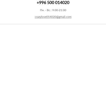
+996 500 014020
Пн. - Вс.: 9:00-21:00
crazylove014020@gmail.com