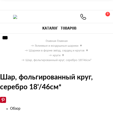
0
КАТАЛОГ ТОВАРОВ
Главная
Главная
→
Гелиевые и воздушные шарики
▼
→
Шарики в форме звёзд, сердец и кругов
▼
→
круги
▼
→
Шар, фольгированный круг, серебро 18'/46см*
Шар, фольгированный круг,
серебро 18'/46см*
Обзор