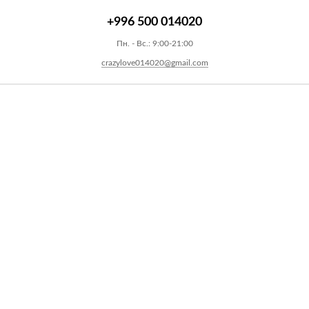
+996 500 014020
Пн. - Вс.: 9:00-21:00
crazylove014020@gmail.com