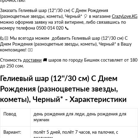
прочностью!
Заказать Гелиевый шар (12''/30 см) С Днем Рождения
(разноцветные звезды, кометы), Черный* 🎈 в магазине
CrazyLove.KG
можно оформив заявку на этой витирине, либо связавшись по
номеру телефона 0500 014 020 📞
🙋🏻 Мы всегода можем добавить Гелиевый шар (12''/30 см) С
Днем Рождения (разноцветные звезды, кометы), Черный* в Вашу
композицию! 👍🏻
Стоимость
доставки
🚚 шаров по городу Бишкек составляет от 180
до 250 сом.
Гелиевый шар (12''/30 см) С Днем
Рождения (разноцветные звезды,
кометы), Черный* - Характеристики
Повод
день рождения для леди, день рождения для
мужчин
Вариант:
полёт 5 дней, полёт 7 часов, на палочке, с