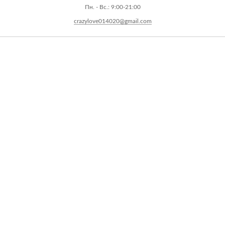
Пн. - Вс.: 9:00-21:00
crazylove014020@gmail.com