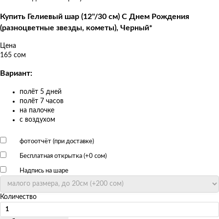
Купить Гелиевый шар (12''/30 см) С Днем Рождения
(разноцветные звезды, кометы), Черный*
Цена
165 сом
Вариант:
полёт 5 дней
полёт 7 часов
на палочке
с воздухом
фотоотчёт (при доставке)
Бесплатная открытка (+
0 сом
)
Надпись на шаре
Количество