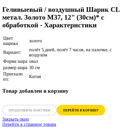
Геливыевый / воздушный Шарик CL
метал. Золото М37, 12" (30см)* с
обработкой - Характеристики
Цвет
золото
шарика
полёт 5 дней, полёт 7 часов, на палочке, с
Вариант:
воздухом
Форма шара
овал
размер шара
30 см
Приехали
Китая
из:
Товар добавлен в корзину
ПРОДОЛЖИТЬ ПОКУПКИ
ПЕРЕЙТИ В КОРЗИНУ
Закрыть окно
Перейти к странице товара