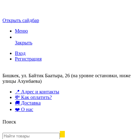
Открыть сайдбар
Меню
Закрыть
Вход
Регистрация
Бишкек, ул. Байтик Баатыра, 26 (на уровне остановки, ниже
улицы Ахунбаева)
📍 Адрес и контакты
💸 Как оплатить?
🚚 Доставка
❤️ О нас
Поиск