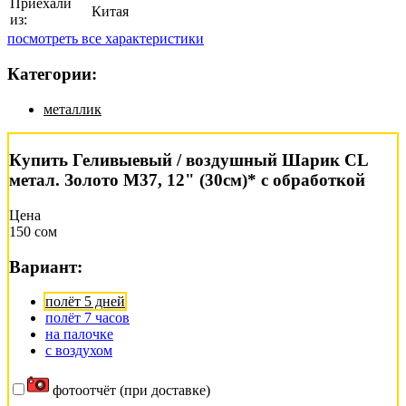
Приехали
Китая
из:
посмотреть все характеристики
Категории:
металлик
Купить Геливыевый / воздушный Шарик CL
метал. Золото М37, 12" (30см)* с обработкой
Цена
150 сом
Вариант:
полёт 5 дней
полёт 7 часов
на палочке
с воздухом
фотоотчёт (при доставке)