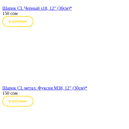
Шарик CL Черный s18, 12" (30см)*
150 сом
В КОРЗИНУ
Шарик CL метал. Фуксия М38, 12" (30см)*
150 сом
В КОРЗИНУ