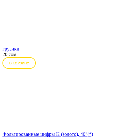
грузики
20 сом
В КОРЗИНУ
Фольгированные цифры K (золото), 40"(*)