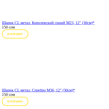
Шарик CL метал. Королевский синий М23, 12" (30см)*
150 сом
В КОРЗИНУ
Шарик CL метал. Серебро М36, 12" (30см)*
150 сом
В КОРЗИНУ