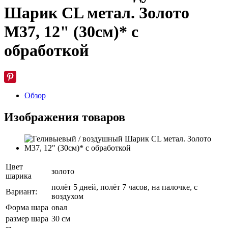
Шарик CL метал. Золото
М37, 12" (30см)* с
обработкой
Обзор
Изображения товаров
Цвет
золото
шарика
полёт 5 дней, полёт 7 часов, на палочке, с
Вариант:
воздухом
Форма шара
овал
размер шара
30 см