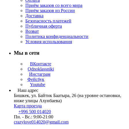
Оплата
Приём заказов со всего мира
Приём заказов из России
Доставка
Безопасность платежей
Публичная оферта
Возват
Политика конфиденциальности
Условия использования
Мы в сети
ВКонтакте
Odnoklassniki
Инстаграм
Фейсбук
Youtube
Наш адрес
Бишкек, ул. Байтик Баатыра, 26 (на уровне остановки,
ниже улицы Ахунбаева)
Карта проезда
+996 500 014020
Пн. - Вс.: 9:00-21:00
crazylove014020@gmail.com