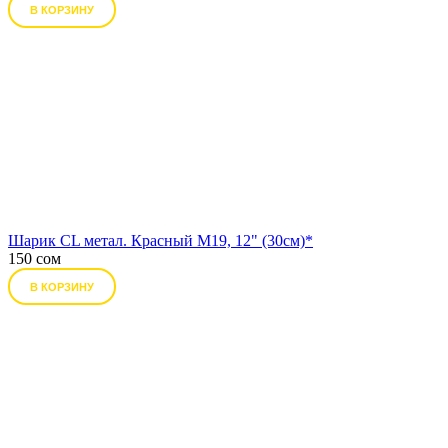
В КОРЗИНУ
Шарик CL метал. Красный М19, 12" (30см)*
150 сом
В КОРЗИНУ