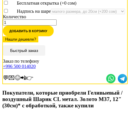
Бесплатная открытка (+
0 сом
)
Надпись на шаре
Количество
ДОБАВИТЬ В КОРЗИНУ
Быстрый заказ
Заказ по телефону
+996 500 014020
💬💌😊📲👉
Покупатели, которые приобрели Геливыевый /
воздушный Шарик CL метал. Золото М37, 12"
(30см)* с обработкой, также купили