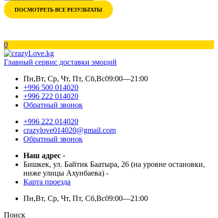
ПОСМОТРЕТЬ ВСЕ РЕЗУЛЬТАТЫ
0
Главный сервис доставки эмоций
Пн,Вт, Ср, Чт, Пт, Сб,Вс
09:00—21:00
+996 500 014020
+996 222 014020
Обратный звонок
+996 222 014020
crazylove014020@gmail.com
Обратный звонок
Наш адрес
-
Бишкек, ул. Байтик Баатыра, 26 (на уровне остановки,
ниже улицы Ахунбаева)
-
Карта проезда
Пн,Вт, Ср, Чт, Пт, Сб,Вс
09:00—21:00
Поиск