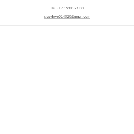
Пн. - Вс.: 9:00-21:00
crazylove014020@gmail.com