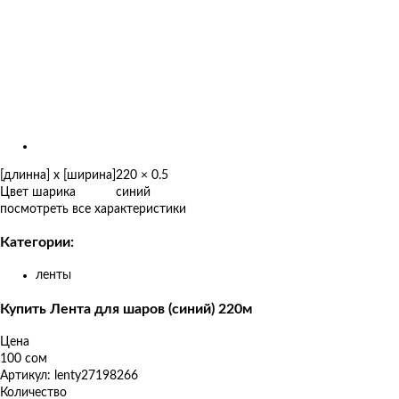
товаров
[длинна] x [ширина]
220 × 0.5
Цвет шарика
синий
посмотреть все характеристики
Категории:
ленты
Купить Лента для шаров (синий) 220м
Цена
100 сом
Артикул: lenty27198266
Количество