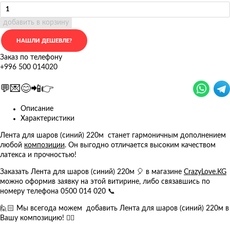
добавить в корзину
Заказ по телефону
+996 500 014020
💬💌😊📲👉
Описание
Характеристики
Лента для шаров (синий) 220м станет гармоничным дополнением
любой
композиции
. Он выгодно отличается высоким качеством
латекса и прочностью!
Заказать Лента для шаров (синий) 220м 🎈 в магазине
CrazyLove.KG
можно оформив заявку на этой витирине, либо связавшись по
номеру телефона 0500 014 020 📞
🙋🏻 Мы всегода можем добавить Лента для шаров (синий) 220м в
Вашу композицию! 👍🏻