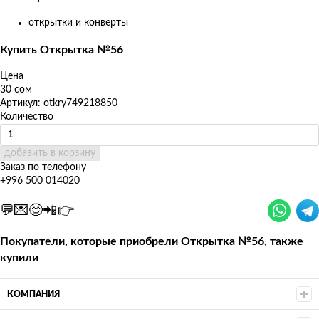
открытки и конверты
Купить Открытка №56
Цена
30 сом
Артикул: otkry749218850
Количество
добавить в корзину
Заказ по телефону
+996 500 014020
💬💌😊📲👉
Покупатели, которые приобрели Открытка №56, также
купили
КОМПАНИЯ