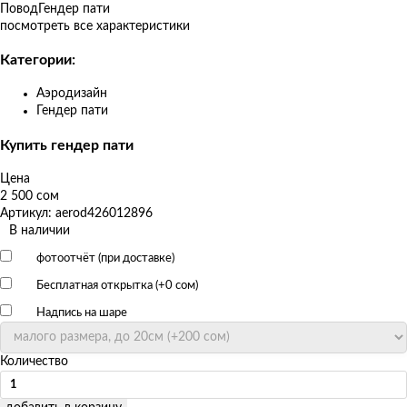
товаров
Повод
Гендер пати
посмотреть все характеристики
Категории:
Аэродизайн
Гендер пати
Купить гендер пати
Цена
2 500 сом
Артикул: aerod426012896
В наличии
фотоотчёт (при доставке)
Бесплатная открытка (+
0 сом
)
Надпись на шаре
Количество