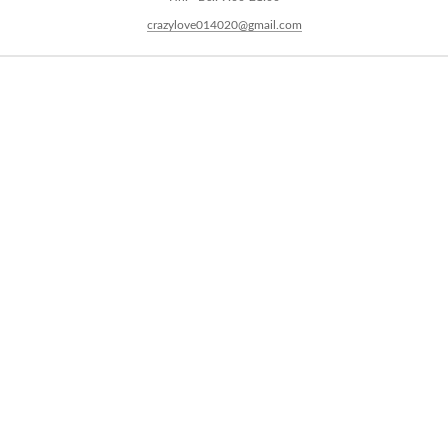
crazylove014020@gmail.com