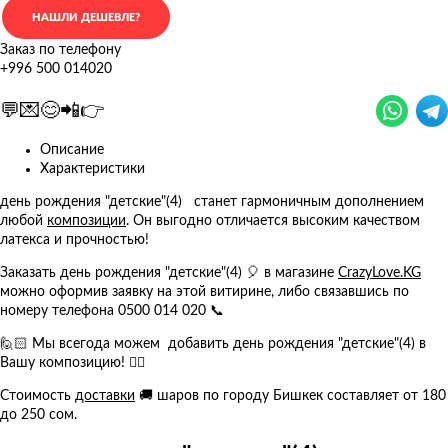
Заказ по телефону
+996 500 014020
💬💌😊📲👉
Описание
Характеристики
день рождения "детские"(4) станет гармоничным дополнением
любой
композиции
. Он выгодно отличается высоким качеством
латекса и прочностью!
Заказать день рождения "детские"(4) 🎈 в магазине
CrazyLove.KG
можно оформив заявку на этой витирине, либо связавшись по
номеру телефона 0500 014 020 📞
🙋🏻 Мы всегода можем добавить день рождения "детские"(4) в
Вашу композицию! 👍🏻
Стоимость
доставки
🚚 шаров по городу Бишкек составляет от 180
до 250 сом.