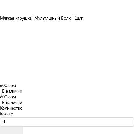
Мягкая игрушка "Мультяшный Волк " 1шт
600 сом
В наличии
600 сом
В наличии
Количество
Кол-во