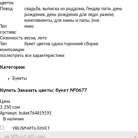
цветок
Повод
свадьба, выписка из роддома, Гендер пати, день
рождения, день рождения для леди, разное,
комплементы, для мамы и папы, love
Тип
микс
состава:
Сезонность
весна, лето
Тип
букет цветов односторонней сборки
композиции
посмотреть все характеристики
Категории:
Букеты
Купить Заказать цветы: букет №0677
Цена
3 250 сом
Артикул: buket764819191
В наличии
УВЕЛИЧИТЬ БУКЕТ