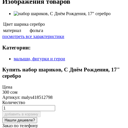
Изображения товаров
Цвет шарика
серебро
материал
фольга
посмотреть все характеристики
Категории:
малыши, фигурки и герои
Купить набор шариков, С Днём Рождения, 17"
серебро
Цена
300 сом
Артикул: malys418512798
Количество
добавить в корзину
Заказ по телефону