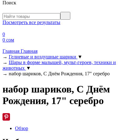
Поиск
Посмотреть все результаты
0
0 сом
Главная
Главная
→
Гелиевые и воздушные шарики
▼
→
Шары в форме малышей, мульт-героев, техники и
животных
▼
→
набор шариков, С Днём Рождения, 17" серебро
набор шариков, С Днём
Рождения, 17" серебро
Обзор