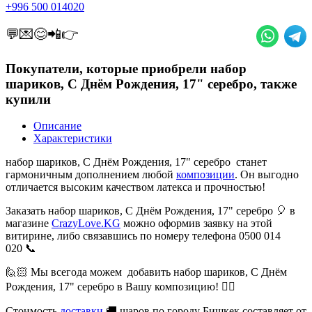
+996 500 014020
💬💌😊📲👉
Покупатели, которые приобрели набор
шариков, С Днём Рождения, 17" серебро, также
купили
Описание
Характеристики
набор шариков, С Днём Рождения, 17" серебро станет
гармоничным дополнением любой
композиции
. Он выгодно
отличается высоким качеством латекса и прочностью!
Заказать набор шариков, С Днём Рождения, 17" серебро 🎈 в
магазине
CrazyLove.KG
можно оформив заявку на этой
витирине, либо связавшись по номеру телефона 0500 014
020 📞
🙋🏻 Мы всегода можем добавить набор шариков, С Днём
Рождения, 17" серебро в Вашу композицию! 👍🏻
Стоимость
доставки
🚚 шаров по городу Бишкек составляет от