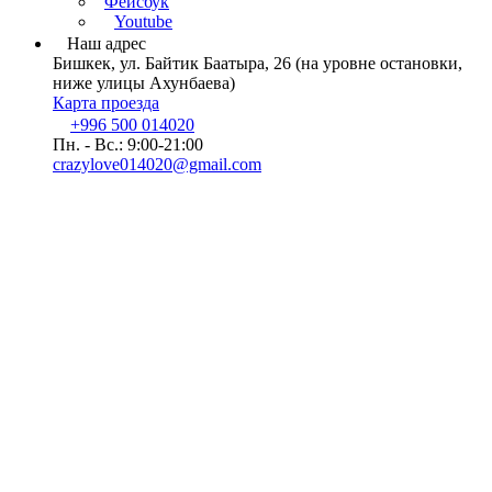
Фейсбук
Youtube
Наш адрес
Бишкек, ул. Байтик Баатыра, 26 (на уровне остановки,
ниже улицы Ахунбаева)
Карта проезда
+996 500 014020
Пн. - Вс.: 9:00-21:00
crazylove014020@gmail.com