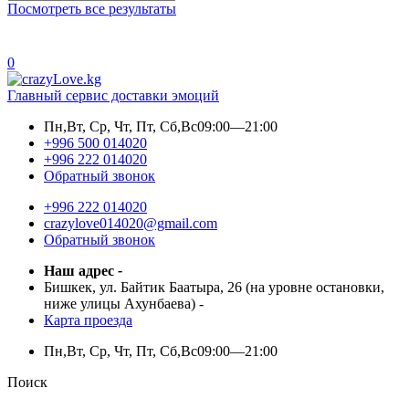
Посмотреть все результаты
0
Главный сервис доставки эмоций
Пн,Вт, Ср, Чт, Пт, Сб,Вс
09:00—21:00
+996 500 014020
+996 222 014020
Обратный звонок
+996 222 014020
crazylove014020@gmail.com
Обратный звонок
Наш адрес
-
Бишкек, ул. Байтик Баатыра, 26 (на уровне остановки,
ниже улицы Ахунбаева)
-
Карта проезда
Пн,Вт, Ср, Чт, Пт, Сб,Вс
09:00—21:00
Поиск