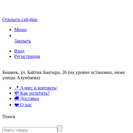
Открыть сайдбар
Меню
Закрыть
Вход
Регистрация
Бишкек, ул. Байтик Баатыра, 26 (на уровне остановки, ниже
улицы Ахунбаева)
📍 Адрес и контакты
💸 Как оплатить?
🚚 Доставка
❤️ О нас
Поиск