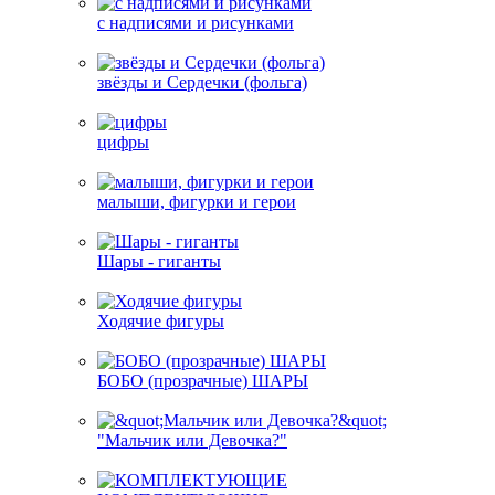
с надписями и рисунками
звёзды и Сердечки (фольга)
цифры
малыши, фигурки и герои
Шары - гиганты
Ходячие фигуры
БОБО (прозрачные) ШАРЫ
"Мальчик или Девочка?"