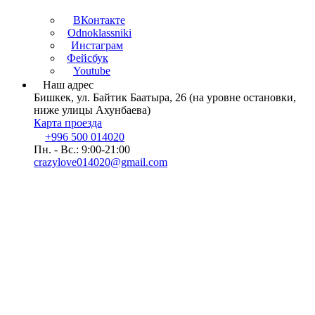
ВКонтакте
Odnoklassniki
Инстаграм
Фейсбук
Youtube
Наш адрес
Бишкек, ул. Байтик Баатыра, 26 (на уровне остановки,
ниже улицы Ахунбаева)
Карта проезда
+996 500 014020
Пн. - Вс.: 9:00-21:00
crazylove014020@gmail.com