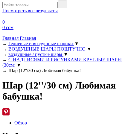
Посмотреть все результаты
0
0 сом
Главная
Главная
→
Гелиевые и воздушные шарики
▼
→
ВОЗДУШНЫЕ ШАРЫ ПОШТУЧНО
▼
→
воздушные / пустые шары
▼
→
С НАДПИСЯМИ И РИСУНКАМИ КРУГЛЫЕ ШАРЫ
(30см)
▼
→
Шар (12''/30 см) Любимая бабушка!
Шар (12''/30 см) Любимая
бабушка!
Обзор