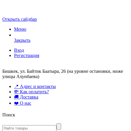
Открыть сайдбар
Меню
Закрыть
Вход
Регистрация
Бишкек, ул. Байтик Баатыра, 26 (на уровне остановки, ниже
улицы Ахунбаева)
📍 Адрес и контакты
💸 Как оплатить?
🚚 Доставка
❤️ О нас
Поиск