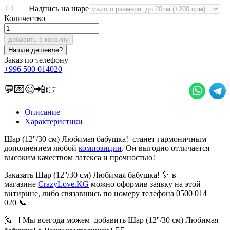
Надпись на шаре
Количество
добавить в корзину
Заказ по телефону
+996 500 014020
💬💌😊📲👉
Описание
Характеристики
Шар (12''/30 см) Любимая бабушка! станет гармоничным
дополнением любой
композиции
. Он выгодно отличается
высоким качеством латекса и прочностью!
Заказать Шар (12''/30 см) Любимая бабушка! 🎈 в
магазине
CrazyLove.KG
можно оформив заявку на этой
витирине, либо связавшись по номеру телефона 0500 014
020 📞
🙋🏻 Мы всегода можем добавить Шар (12''/30 см) Любимая