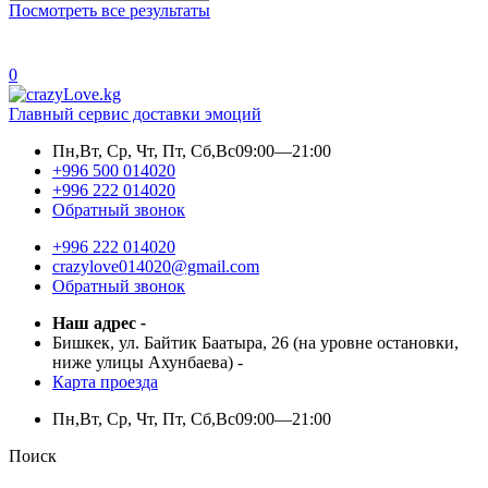
Посмотреть все результаты
0
Главный сервис доставки эмоций
Пн,Вт, Ср, Чт, Пт, Сб,Вс
09:00—21:00
+996 500 014020
+996 222 014020
Обратный звонок
+996 222 014020
crazylove014020@gmail.com
Обратный звонок
Наш адрес
-
Бишкек, ул. Байтик Баатыра, 26 (на уровне остановки,
ниже улицы Ахунбаева)
-
Карта проезда
Пн,Вт, Ср, Чт, Пт, Сб,Вс
09:00—21:00
Поиск