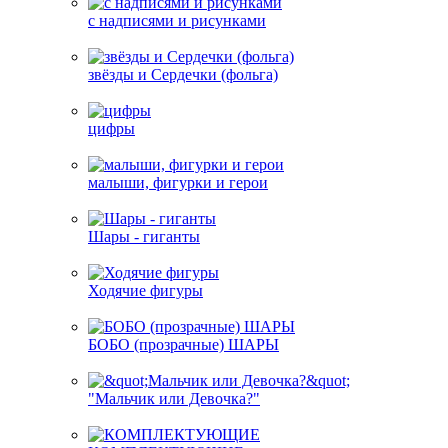
с надписями и рисунками
звёзды и Сердечки (фольга)
цифры
малыши, фигурки и герои
Шары - гиганты
Ходячие фигуры
БОБО (прозрачные) ШАРЫ
"Мальчик или Девочка?"