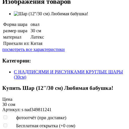
Изображения товаров
Форма шара
овал
размер шара
30 см
материал
Латекс
Приехали из:
Китая
посмотреть все характеристики
Категории:
С НАДПИСЯМИ И РИСУНКАМИ КРУГЛЫЕ ШАРЫ
(30см)
Купить Шар (12''/30 см) Любимая бабушка!
Цена
30 сом
Артикул: s nad349811241
фотоотчёт (при доставке)
Бесплатная открытка (+
0 сом
)