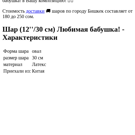
бабушка! в Вашу композицию! 👍🏻
Стоимость
доставки
🚚 шаров по городу Бишкек составляет от
180 до 250 сом.
Шар (12''/30 см) Любимая бабушка! -
Характеристики
Форма шара
овал
размер шара
30 см
материал
Латекс
Приехали из:
Китая