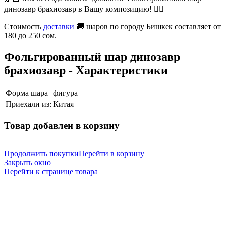
динозавр брахиозавр в Вашу композицию! 👍🏻
Стоимость
доставки
🚚 шаров по городу Бишкек составляет от
180 до 250 сом.
Фольгированный шар динозавр
брахиозавр - Характеристики
Форма шара
фигура
Приехали из:
Китая
Товар добавлен в корзину
Продолжить покупки
Перейти в корзину
Закрыть окно
Перейти к странице товара