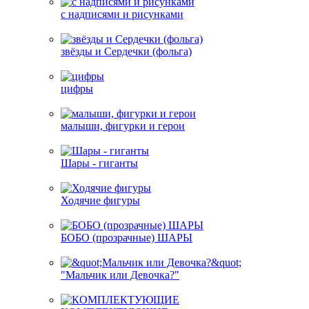
с надписями и рисунками
звёзды и Сердечки (фольга)
цифры
малыши, фигурки и герои
Шары - гиганты
Ходячие фигуры
БОБО (прозрачные) ШАРЫ
"Мальчик или Девочка?"