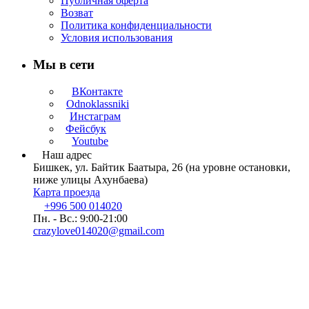
Публичная оферта
Возват
Политика конфиденциальности
Условия использования
Мы в сети
ВКонтакте
Odnoklassniki
Инстаграм
Фейсбук
Youtube
Наш адрес
Бишкек, ул. Байтик Баатыра, 26 (на уровне остановки,
ниже улицы Ахунбаева)
Карта проезда
+996 500 014020
Пн. - Вс.: 9:00-21:00
crazylove014020@gmail.com