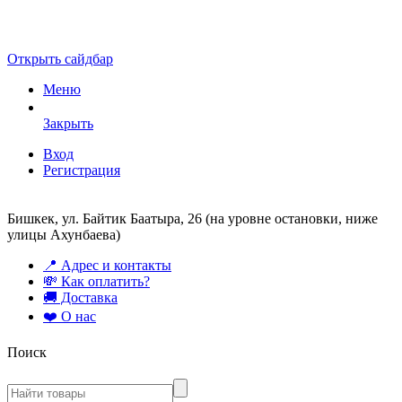
Открыть сайдбар
Меню
Закрыть
Вход
Регистрация
Бишкек, ул. Байтик Баатыра, 26 (на уровне остановки, ниже
улицы Ахунбаева)
📍 Адрес и контакты
💸 Как оплатить?
🚚 Доставка
❤️ О нас
Поиск