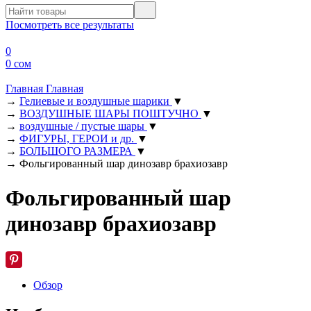
Посмотреть все результаты
0
0 сом
Главная
Главная
→
Гелиевые и воздушные шарики
▼
→
ВОЗДУШНЫЕ ШАРЫ ПОШТУЧНО
▼
→
воздушные / пустые шары
▼
→
ФИГУРЫ, ГЕРОИ и др.
▼
→
БОЛЬШОГО РАЗМЕРА
▼
→
Фольгированный шар динозавр брахиозавр
Фольгированный шар
динозавр брахиозавр
Обзор