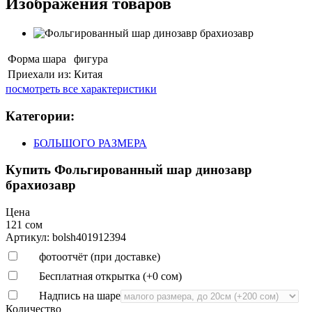
Изображения товаров
Форма шара
фигура
Приехали из:
Китая
посмотреть все характеристики
Категории:
БОЛЬШОГО РАЗМЕРА
Купить Фольгированный шар динозавр
брахиозавр
Цена
121 сом
Артикул: bolsh401912394
фотоотчёт (при доставке)
Бесплатная открытка (+
0 сом
)
Надпись на шаре
Количество