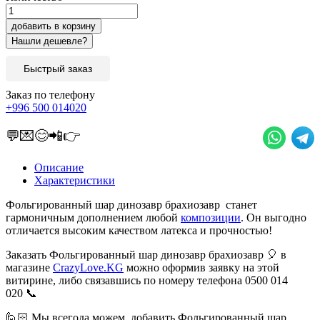
добавить в корзину
Быстрый заказ
Заказ по телефону
+996 500 014020
💬💌😊📲👉
Описание
Характеристики
Фольгированный шар динозавр брахиозавр станет
гармоничным дополнением любой
композиции
. Он выгодно
отличается высоким качеством латекса и прочностью!
Заказать Фольгированный шар динозавр брахиозавр 🎈 в
магазине
CrazyLove.KG
можно оформив заявку на этой
витирине, либо связавшись по номеру телефона 0500 014
020 📞
🙋🏻 Мы всегода можем добавить Фольгированный шар