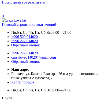
Посмотреть все результаты
0
Главный сервис доставки эмоций
Пн,Вт, Ср, Чт, Пт, Сб,Вс
09:00—21:00
+996 500 014020
+996 222 014020
Обратный звонок
+996 222 014020
crazylove014020@gmail.com
Обратный звонок
Наш адрес
-
Бишкек, ул. Байтик Баатыра, 26 (на уровне остановки,
ниже улицы Ахунбаева)
-
Карта проезда
Пн,Вт, Ср, Чт, Пт, Сб,Вс
09:00—21:00
Поиск