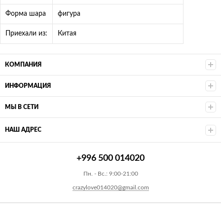
Форма шара
фигура
Приехали из:
Китая
КОМПАНИЯ
ИНФОРМАЦИЯ
МЫ В СЕТИ
НАШ АДРЕС
+996 500 014020
Пн. - Вс.: 9:00-21:00
crazylove014020@gmail.com