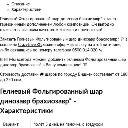
Описание
Характеристики
Гелиевый Фольгированный шар динозавр брахиозавр* станет
гармоничным дополнением любой
композиции
. Он выгодно
отличается высоким качеством латекса и прочностью!
Заказать Гелиевый Фольгированный шар динозавр брахиозавр* 🎈 в
магазине
CrazyLove.KG
можно оформив заявку на этой витирине,
либо связавшись по номеру телефона 0500 014 020 📞
🙋🏻 Мы всегода можем добавить Гелиевый Фольгированный шар
динозавр брахиозавр* в Вашу композицию! 👍🏻
Стоимость
доставки
🚚 шаров по городу Бишкек составляет от 180
до 250 сом.
Гелиевый Фольгированный шар
динозавр брахиозавр* -
Характеристики
Вариант:
полёт 5 дней, на палочке, с воздухом