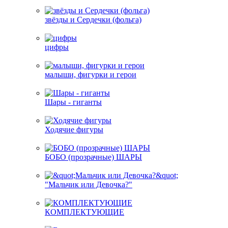
звёзды и Сердечки (фольга)
цифры
малыши, фигурки и герои
Шары - гиганты
Ходячие фигуры
БОБО (прозрачные) ШАРЫ
"Мальчик или Девочка?"
КОМПЛЕКТУЮЩИЕ