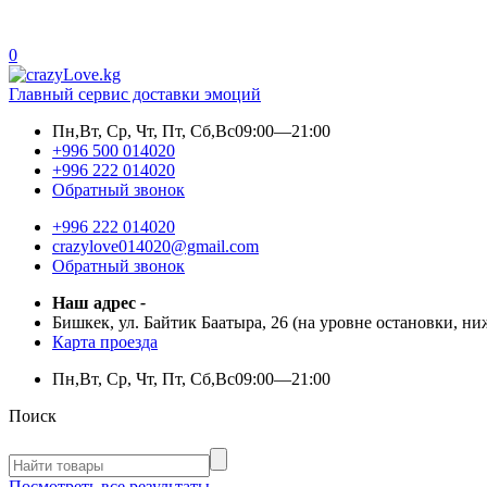
0
Главный сервис доставки эмоций
Пн,Вт, Ср, Чт, Пт, Сб,Вс
09:00—21:00
+996 500 014020
+996 222 014020
Обратный звонок
+996 222 014020
crazylove014020@gmail.com
Обратный звонок
Наш адрес
-
Бишкек, ул. Байтик Баатыра, 26 (на уровне остановки, н
Карта проезда
Пн,Вт, Ср, Чт, Пт, Сб,Вс
09:00—21:00
Поиск
Посмотреть все результаты