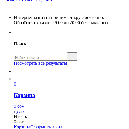
Интернет магазин принимает круглосуточно.
Обработка заказов с 9.00 до 20.00 без выходных.
Поиск
Посмотреть все результаты
0
Корзина
0 сом
пуста
Итого:
0 сом
Корзина
Оформить заказ