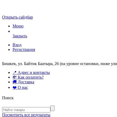
Открыть сайдбар
Меню
Закрыть
Вход
Регистрация
Бишкек, ул. Байтик Баатыра, 26 (на уровне остановки, ниже у
📍 Адрес и контакты
💸 Как оплатить?
🚚 Доставка
❤️ О нас
Поиск
Посмотреть все результаты