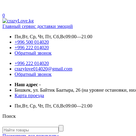
0
Главный сервис доставки эмоций
Пн,Вт, Ср, Чт, Пт, Сб,Вс
09:00—21:00
+996 500 014020
+996 222 014020
Обратный звонок
+996 222 014020
crazylove014020@gmail.com
Обратный звонок
Наш адрес
-
Бишкек, ул. Байтик Баатыра, 26 (на уровне остановки, н
Карта проезда
Пн,Вт, Ср, Чт, Пт, Сб,Вс
09:00—21:00
Поиск
Посмотреть все результаты