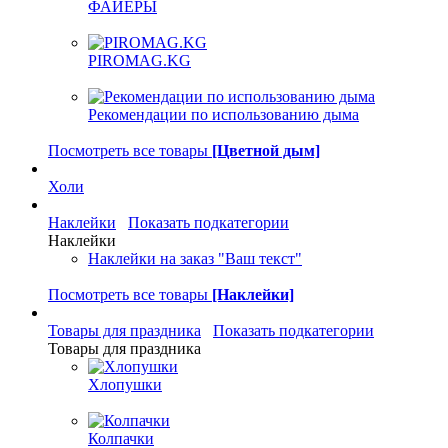
ФАЙЕРЫ
PIROMAG.KG
Рекомендации по использованию дыма
Посмотреть все товары
[Цветной дым]
Холи
Наклейки
Показать подкатегории
Наклейки
Наклейки на заказ "Ваш текст"
Посмотреть все товары
[Наклейки]
Товары для праздника
Показать подкатегории
Товары для праздника
Хлопушки
Колпачки