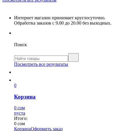
Интернет магазин принимает круглосуточно.
Обработка заказов с 9.00 до 20.00 без выходных.
Поиск
Посмотреть все результаты
0
Корзина
0 сом
пуста
Итого:
0 сом
Корзина
Оформить заказ