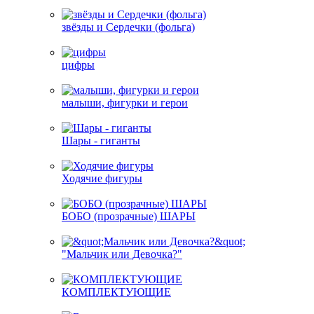
звёзды и Сердечки (фольга)
цифры
малыши, фигурки и герои
Шары - гиганты
Ходячие фигуры
БОБО (прозрачные) ШАРЫ
"Мальчик или Девочка?"
КОМПЛЕКТУЮЩИЕ