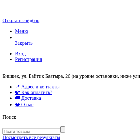
Открыть сайдбар
Меню
Закрыть
Вход
Регистрация
Бишкек, ул. Байтик Баатыра, 26 (на уровне остановки, ниже у
📍 Адрес и контакты
💸 Как оплатить?
🚚 Доставка
❤️ О нас
Поиск
Посмотреть все результаты