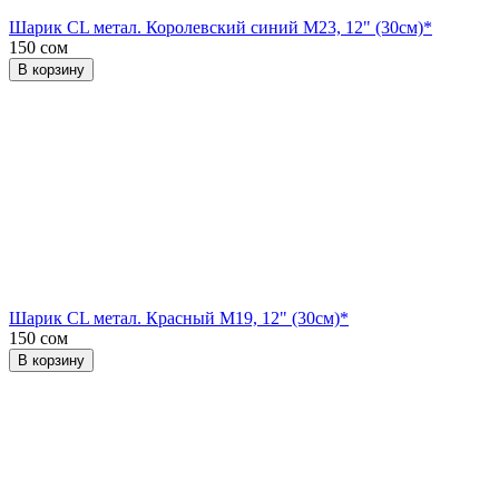
Шарик CL метал. Королевский синий М23, 12" (30см)*
150 сом
В корзину
Шарик CL метал. Красный М19, 12" (30см)*
150 сом
В корзину