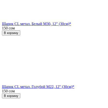
Шарик CL метал. Белый М30, 12" (30см)*
150 сом
В корзину
Шарик CL метал. Голубой М22, 12" (30см)*
150 сом
В корзину