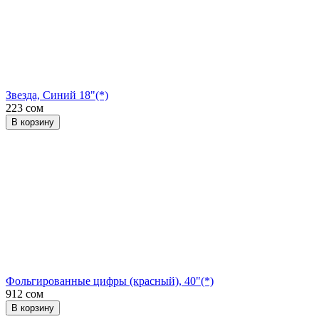
Звезда, Синий 18"(*)
223 сом
В корзину
Фольгированные цифры (красный), 40"(*)
912 сом
В корзину