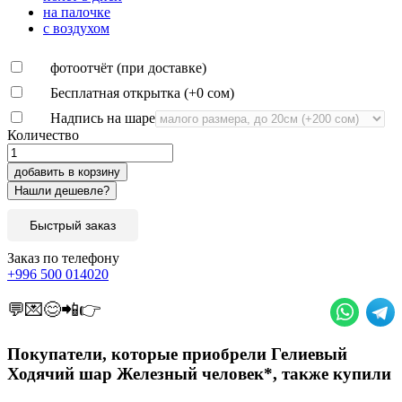
на палочке
с воздухом
фотоотчёт (при доставке)
Бесплатная открытка (+
0 сом
)
Надпись на шаре
Количество
добавить в корзину
Быстрый заказ
Заказ по телефону
+996 500 014020
💬💌😊📲👉
Покупатели, которые приобрели Гелиевый
Ходячий шар Железный человек*, также купили