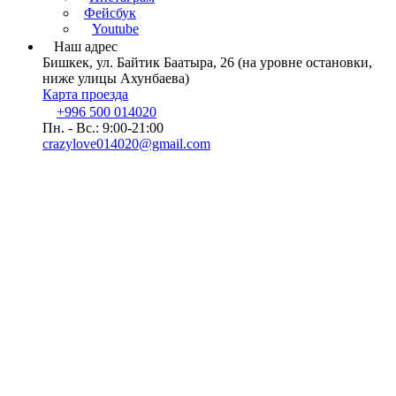
Фейсбук
Youtube
Наш адрес
Бишкек, ул. Байтик Баатыра, 26 (на уровне остановки,
ниже улицы Ахунбаева)
Карта проезда
+996 500 014020
Пн. - Вс.: 9:00-21:00
crazylove014020@gmail.com