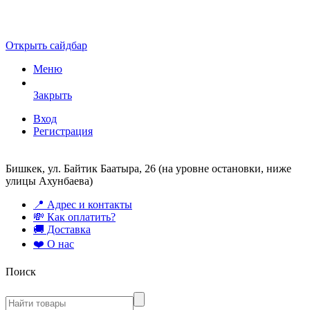
Открыть сайдбар
Меню
Закрыть
Вход
Регистрация
Бишкек, ул. Байтик Баатыра, 26 (на уровне остановки, ниже
улицы Ахунбаева)
📍 Адрес и контакты
💸 Как оплатить?
🚚 Доставка
❤️ О нас
Поиск