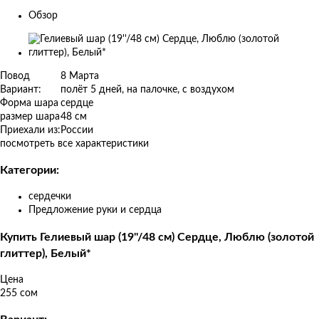
Обзор
Изображения
товаров
Повод
8 Марта
Вариант:
полёт 5 дней, на палочке, с воздухом
Форма шара
сердце
размер шара
48 см
Приехали из:
России
посмотреть все характеристики
Категории:
сердечки
Предложение руки и сердца
Купить Гелиевый шар (19''/48 см) Сердце, Люблю (золотой
глиттер), Белый*
Цена
255 сом