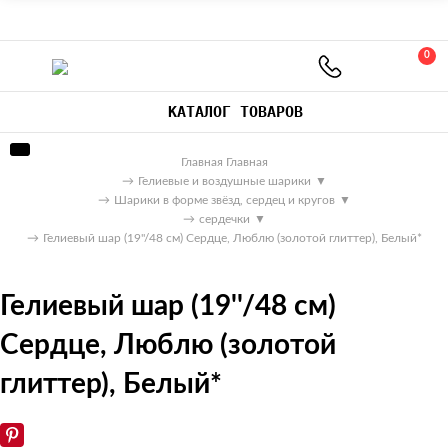
0
КАТАЛОГ ТОВАРОВ
Главная
Главная
→
Гелиевые и воздушные шарики
▼
→
Шарики в форме звёзд, сердец и кругов
▼
→
сердечки
▼
→
Гелиевый шар (19''/48 см) Сердце, Люблю (золотой глиттер), Белый*
Гелиевый шар (19''/48 см)
Сердце, Люблю (золотой
глиттер), Белый*