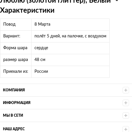
Люблю (золотой глиттер), Белый* -
Характеристики
Повод
8 Марта
Вариант:
полёт 5 дней, на палочке, с воздухом
Форма шара
сердце
размер шара
48 см
Приехали из:
России
КОМПАНИЯ
ИНФОРМАЦИЯ
МЫ В СЕТИ
НАШ АДРЕС