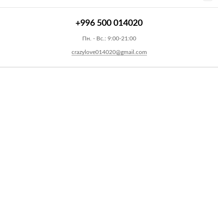
+996 500 014020
Пн. - Вс.: 9:00-21:00
crazylove014020@gmail.com