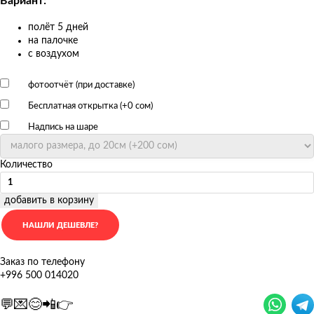
Вариант:
полёт 5 дней
на палочке
с воздухом
фотоотчёт (при доставке)
Бесплатная открытка (+
0 сом
)
Надпись на шаре
Количество
добавить в корзину
Заказ по телефону
+996 500 014020
💬💌😊📲👉