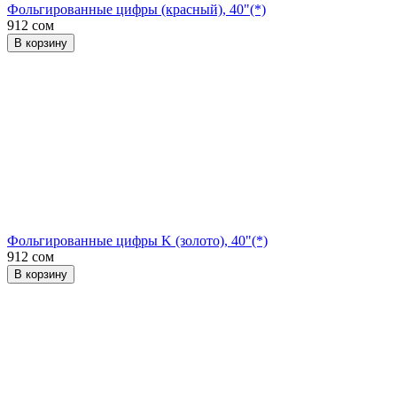
Фольгированные цифры (красный), 40"(*)
912 сом
В корзину
Фольгированные цифры K (золото), 40"(*)
912 сом
В корзину