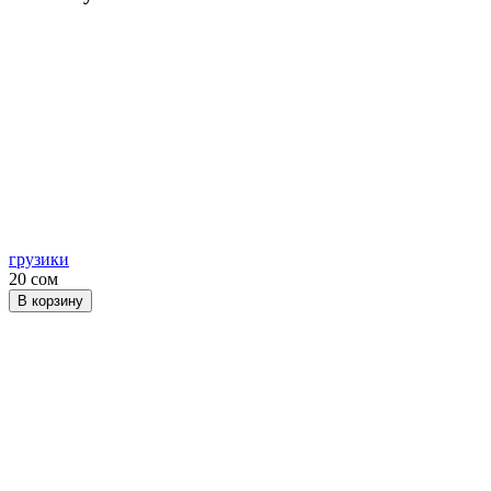
грузики
20 сом
В корзину