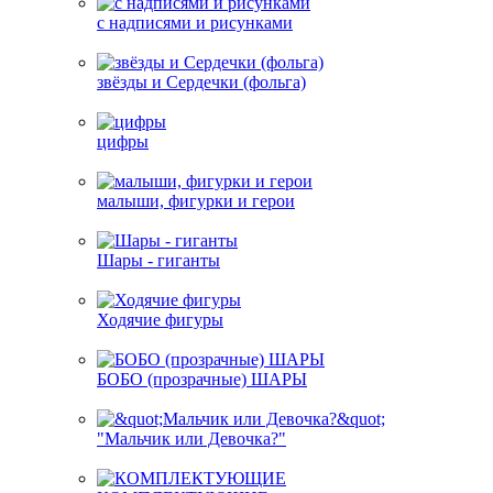
с надписями и рисунками
звёзды и Сердечки (фольга)
цифры
малыши, фигурки и герои
Шары - гиганты
Ходячие фигуры
БОБО (прозрачные) ШАРЫ
"Мальчик или Девочка?"