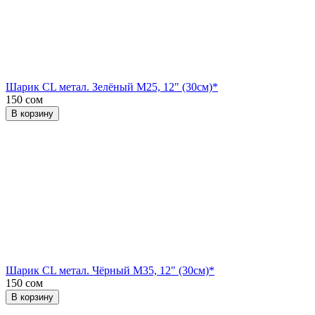
Шарик CL метал. Зелёный М25, 12" (30см)*
150 сом
В корзину
Шарик CL метал. Чёрный М35, 12" (30см)*
150 сом
В корзину