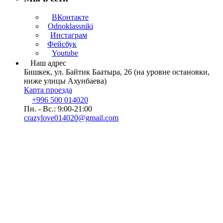
ВКонтакте
Odnoklassniki
Инстаграм
Фейсбук
Youtube
Наш адрес
Бишкек, ул. Байтик Баатыра, 26 (на уровне остановки,
ниже улицы Ахунбаева)
Карта проезда
+996 500 014020
Пн. - Вс.: 9:00-21:00
crazylove014020@gmail.com