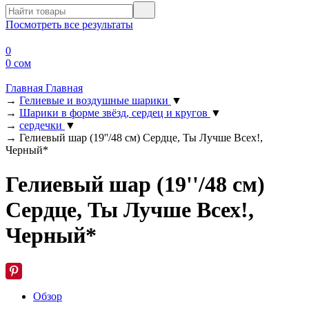
Посмотреть все результаты
0
0 сом
Главная
Главная
→
Гелиевые и воздушные шарики
▼
→
Шарики в форме звёзд, сердец и кругов
▼
→
сердечки
▼
→
Гелиевый шар (19''/48 см) Сердце, Ты Лучше Всех!,
Черный*
Гелиевый шар (19''/48 см)
Сердце, Ты Лучше Всех!,
Черный*
Обзор