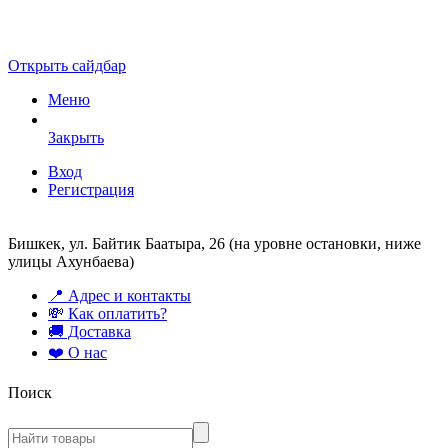
Открыть сайдбар
Меню
Закрыть
Вход
Регистрация
Бишкек, ул. Байтик Баатыра, 26 (на уровне остановки, ниже
улицы Ахунбаева)
📍 Адрес и контакты
💸 Как оплатить?
🚚 Доставка
❤️ О нас
Поиск