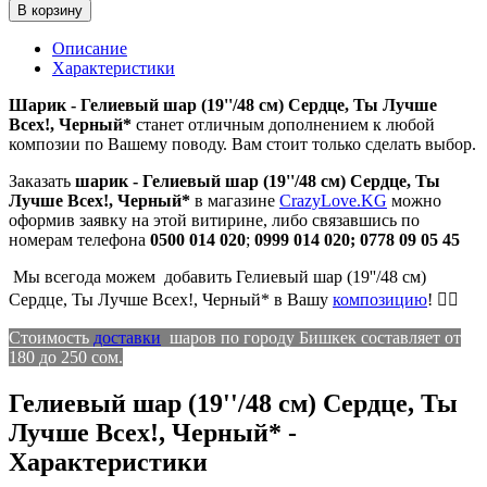
В корзину
Описание
Характеристики
Шарик - Гелиевый шар (19''/48 см) Сердце, Ты Лучше
Всех!, Черный*
станет отличным дополнением к любой
композии по Вашему поводу. Вам стоит только сделать выбор.
Заказать
ш
арик - Гелиевый шар (19''/48 см) Сердце, Ты
Лучше Всех!, Черный*
в магазине
CrazyLove.KG
можно
оформив заявку на этой витирине, либо связавшись по
номерам телефона
0500 014 020
;
0999 014 020;
0778 09 05 45
Мы всегода можем добавить Гелиевый шар (19''/48 см)
Сердце, Ты Лучше Всех!, Черный* в Вашу
композицию
! 👍🏻
Стоимость
доставки
шаров по городу Бишкек составляет от
180 до 250 сом.
Гелиевый шар (19''/48 см) Сердце, Ты
Лучше Всех!, Черный* -
Характеристики