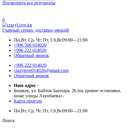
Посмотреть все результаты
0
Главный сервис доставки эмоций
Пн,Вт, Ср, Чт, Пт, Сб,Вс
09:00—21:00
+996 500 014020
+996 222 014020
Обратный звонок
+996 222 014020
crazylove014020@gmail.com
Обратный звонок
Наш адрес
-
Бишкек, ул. Байтик Баатыра, 26 (на уровне остановки,
ниже улицы Ахунбаева)
-
Карта проезда
Пн,Вт, Ср, Чт, Пт, Сб,Вс
09:00—21:00
Поиск