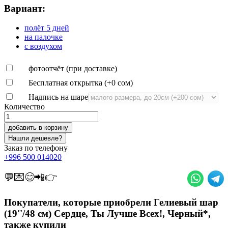
Вариант:
полёт 5 дней
на палочке
с воздухом
фотоотчёт (при доставке)
Бесплатная открытка (+
0 сом
)
Надпись на шаре
Количество
добавить в корзину
Заказ по телефону
+996 500 014020
💬💌😊📲👉
Покупатели, которые приобрели Гелиевый шар
(19''/48 см) Сердце, Ты Лучше Всех!, Черный*,
также купили