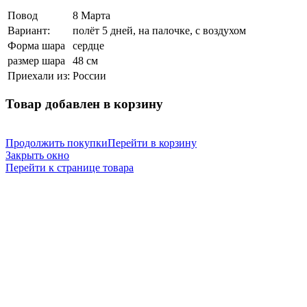
Повод
8 Марта
Вариант:
полёт 5 дней, на палочке, с воздухом
Форма шара
сердце
размер шара
48 см
Приехали из:
России
Товар добавлен в корзину
Продолжить покупки
Перейти в корзину
Закрыть окно
Перейти к странице товара