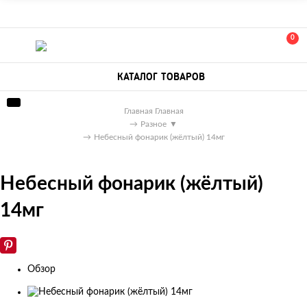
0
КАТАЛОГ ТОВАРОВ
Главная
Главная
→
Разное
▼
→
Небесный фонарик (жёлтый) 14мг
Небесный фонарик (жёлтый)
14мг
Обзор
Изображения