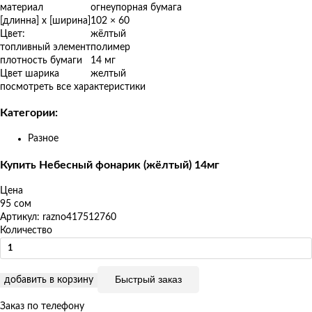
товаров
материал
огнеупорная бумага
[длинна] x [ширина]
102 × 60
Цвет:
жёлтый
топливный элемент
полимер
плотность бумаги
14 мг
Цвет шарика
желтый
посмотреть все характеристики
Категории:
Разное
Купить Небесный фонарик (жёлтый) 14мг
Цена
95 сом
Артикул: razno417512760
Количество
Быстрый заказ
добавить в корзину
Заказ по телефону