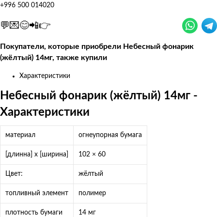
+996 500 014020
💬💌😊📲👉
Покупатели, которые приобрели Небесный фонарик
(жёлтый) 14мг, также купили
Характеристики
Небесный фонарик (жёлтый) 14мг -
Характеристики
материал
огнеупорная бумага
[длинна] x [ширина]
102 × 60
Цвет:
жёлтый
топливный элемент
полимер
плотность бумаги
14 мг