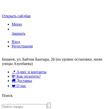
Открыть сайдбар
Меню
Закрыть
Вход
Регистрация
Бишкек, ул. Байтик Баатыра, 26 (на уровне остановки, ниже
улицы Ахунбаева)
📍 Адрес и контакты
💸 Как оплатить?
🚚 Доставка
❤️ О нас
Поиск