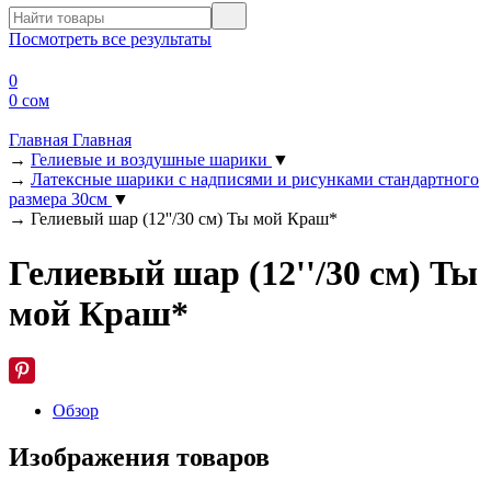
Посмотреть все результаты
0
0 сом
Главная
Главная
→
Гелиевые и воздушные шарики
▼
→
Латексные шарики с надписями и рисунками стандартного
размера 30см
▼
→
Гелиевый шар (12''/30 см) Ты мой Краш*
Гелиевый шар (12''/30 см) Ты
мой Краш*
Обзор
Изображения товаров