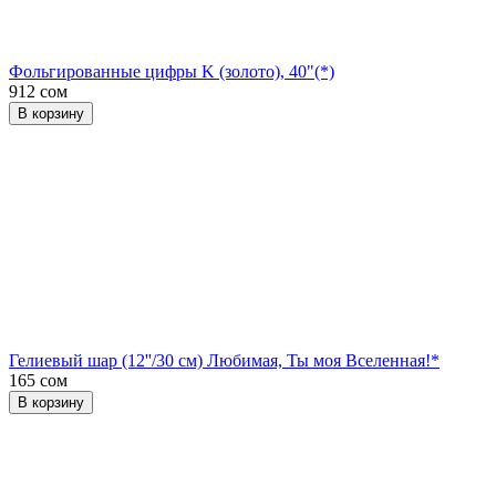
Фольгированные цифры K (золото), 40"(*)
912 сом
В корзину
Гелиевый шар (12''/30 см) Любимая, Ты моя Вселенная!*
165 сом
В корзину