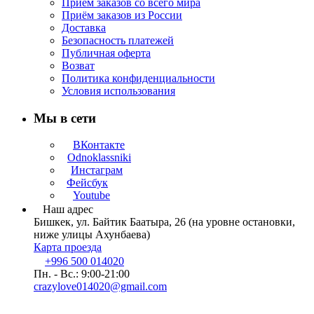
Приём заказов со всего мира
Приём заказов из России
Доставка
Безопасность платежей
Публичная оферта
Возват
Политика конфиденциальности
Условия использования
Мы в сети
ВКонтакте
Odnoklassniki
Инстаграм
Фейсбук
Youtube
Наш адрес
Бишкек, ул. Байтик Баатыра, 26 (на уровне остановки,
ниже улицы Ахунбаева)
Карта проезда
+996 500 014020
Пн. - Вс.: 9:00-21:00
crazylove014020@gmail.com