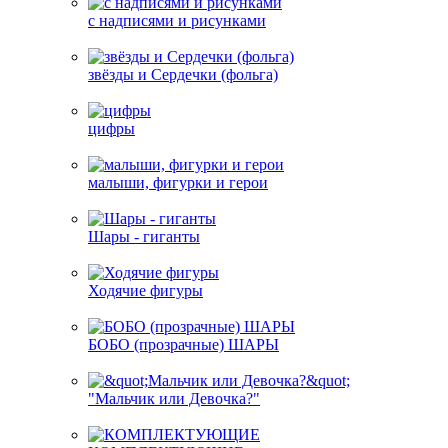
с надписями и рисунками
звёзды и Сердечки (фольга)
цифры
малыши, фигурки и герои
Шары - гиганты
Ходячие фигуры
БОБО (прозрачные) ШАРЫ
"Мальчик или Девочка?"