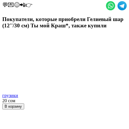
💬💌😊📲👉
Покупатели, которые приобрели Гелиевый шар
(12''/30 см) Ты мой Краш*, также купили
грузики
20 сом
В корзину