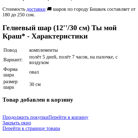
Стоимость
доставки
🚚 шаров по городу Бишкек составляет от
180 до 250 сом.
Гелиевый шар (12''/30 см) Ты мой
Краш* - Характеристики
Повод
комплементы
полёт 5 дней, полёт 7 часов, на палочке, с
Вариант:
воздухом
Форма
овал
шара
размер
30 см
шара
Товар добавлен в корзину
Продолжить покупки
Перейти в корзину
Закрыть окно
Перейти к странице товара