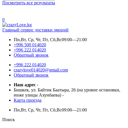
Посмотреть все результаты
0
Главный сервис доставки эмоций
Пн,Вт, Ср, Чт, Пт, Сб,Вс
09:00—21:00
+996 500 014020
+996 222 014020
Обратный звонок
+996 222 014020
crazylove014020@gmail.com
Обратный звонок
Наш адрес
-
Бишкек, ул. Байтик Баатыра, 26 (на уровне остановки,
ниже улицы Ахунбаева)
-
Карта проезда
Пн,Вт, Ср, Чт, Пт, Сб,Вс
09:00—21:00
Поиск