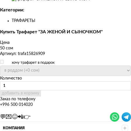
Изображения
товаров
Категории:
ТРАФАРЕТЫ
Купить Трафарет "ЗА ЖЕНОЙ И СЫНОЧКОМ"
Цена
50 сом
Артикул: trafa15826909
хочу трафарет в подарок
Количество
добавить в корзину
Заказ по телефону
+996 500 014020
💬💌😊📲👉
КОМПАНИЯ