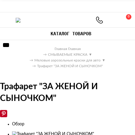
0
КАТАЛОГ ТОВАРОВ
Главная
Главная
→
СМЫВАЕМЫЕ КРАСКА
▼
→
Меловые аэрозольные краски для авто
▼
→
Трафарет "ЗА ЖЕНОЙ И СЫНОЧКОМ"
Трафарет "ЗА ЖЕНОЙ И
СЫНОЧКОМ"
Обзор