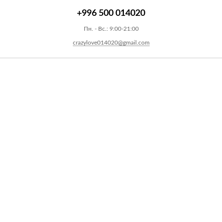
+996 500 014020
Пн. - Вс.: 9:00-21:00
crazylove014020@gmail.com