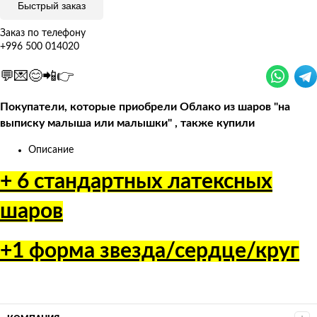
Быстрый заказ
Заказ по телефону
+996 500 014020
💬💌😊📲👉
Покупатели, которые приобрели Облако из шаров "на
выписку малыша или малышки" , также купили
Описание
+ 6 стандартных латексных
шаров
+1 форма звезда/сердце/круг