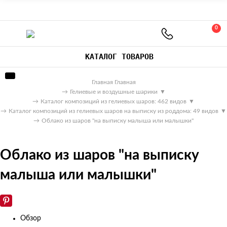
0
КАТАЛОГ ТОВАРОВ
Главная
Главная
→
Гелиевые и воздушные шарики
▼
→
Каталог композиций из гелиевых шаров: 462 видов
▼
→
Каталог композиций из гелиевых шаров на выписку из роддома: 49 видов
▼
→
Облако из шаров "на выписку малыша или малышки"
Облако из шаров "на выписку
малыша или малышки"
Обзор