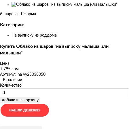
Изображения
товаров
6 шаров + 1 форма
Категории:
На выписку из роддома
Купить Облако из шаров "на выписку малыша или
малышки"
Цена
1 795 сом
Артикул: na vy25038050
В наличии
Количество
добавить в корзину