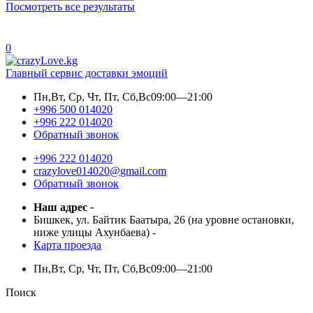
Посмотреть все результаты
0
Главный сервис доставки эмоций
Пн,Вт, Ср, Чт, Пт, Сб,Вс
09:00—21:00
+996 500 014020
+996 222 014020
Обратный звонок
+996 222 014020
crazylove014020@gmail.com
Обратный звонок
Наш адрес
-
Бишкек, ул. Байтик Баатыра, 26 (на уровне остановки,
ниже улицы Ахунбаева)
-
Карта проезда
Пн,Вт, Ср, Чт, Пт, Сб,Вс
09:00—21:00
Поиск