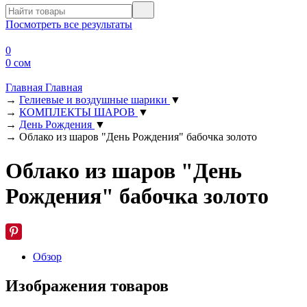
Посмотреть все результаты
0
0 сом
Главная
Главная
→
Гелиевые и воздушные шарики
▼
→
КОМПЛЕКТЫ ШАРОВ
▼
→
День Рождения
▼
→
Облако из шаров "День Рождения" бабочка золото
Облако из шаров "День
Рождения" бабочка золото
Обзор
Изображения товаров