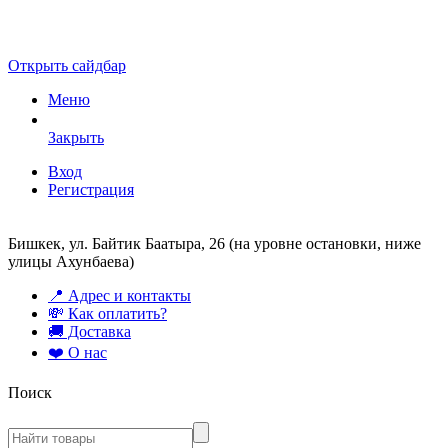
Открыть сайдбар
Меню
Закрыть
Вход
Регистрация
Бишкек, ул. Байтик Баатыра, 26 (на уровне остановки, ниже
улицы Ахунбаева)
📍 Адрес и контакты
💸 Как оплатить?
🚚 Доставка
❤️ О нас
Поиск