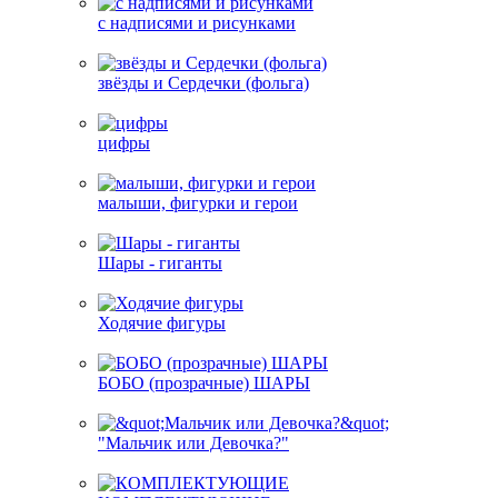
с надписями и рисунками
звёзды и Сердечки (фольга)
цифры
малыши, фигурки и герои
Шары - гиганты
Ходячие фигуры
БОБО (прозрачные) ШАРЫ
"Мальчик или Девочка?"