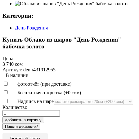
Категории:
День Рождения
Купить Облако из шаров "День Рождения"
бабочка золото
Цена
3 740 сом
Артикул: den r431912955
В наличии
фотоотчёт (при доставке)
Бесплатная открытка (+
0 сом
)
Надпись на шаре
Количество
добавить в корзину
Быстрый заказ