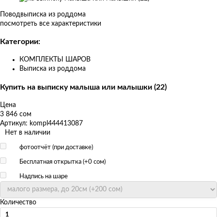
Изображения
товаров
Повод
выписка из роддома
посмотреть все характеристики
Категории:
КОМПЛЕКТЫ ШАРОВ
Выписка из роддома
Купить на выписку малыша или малышки (22)
Цена
3 846 сом
Артикул: kompl444413087
Нет в наличии
фотоотчёт (при доставке)
Бесплатная открытка (+
0 сом
)
Надпись на шаре
Количество