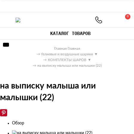
0
КАТАЛОГ ТОВАРОВ
Главная
Главная
→
Гелиевые и воздушные шарики
▼
→
КОМПЛЕКТЫ ШАРОВ
▼
→
на выписку малыша или малышки (22)
на выписку малыша или
малышки (22)
Обзор