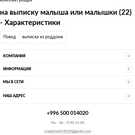
комплектующих
на выписку малыша или малышки (22)
- Характеристики
Повод
выписка из роддома
КОМПАНИЯ
ИНФОРМАЦИЯ
МЫ В СЕТИ
НАШ АДРЕС
+996 500 014020
Пн. - Вс.: 9:00-21:00
crazylove014020@gmail.com