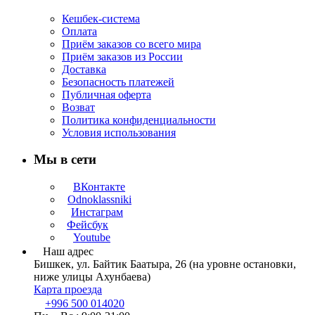
Кешбек-система
Оплата
Приём заказов со всего мира
Приём заказов из России
Доставка
Безопасность платежей
Публичная оферта
Возват
Политика конфиденциальности
Условия использования
Мы в сети
ВКонтакте
Odnoklassniki
Инстаграм
Фейсбук
Youtube
Наш адрес
Бишкек, ул. Байтик Баатыра, 26 (на уровне остановки,
ниже улицы Ахунбаева)
Карта проезда
+996 500 014020