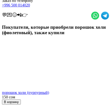
Заказ по телефону
+996 500 014020
💬💌😊📲👉
Покупатели, которые приобрели порошок холи
(фиолетовый), также купили
порошок холи (пурпурный)
150 сом
В корзину