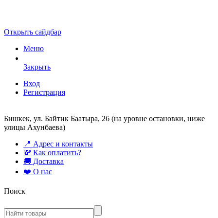
Открыть сайдбар
Меню
Закрыть
Вход
Регистрация
Бишкек, ул. Байтик Баатыра, 26 (на уровне остановки, ниже
улицы Ахунбаева)
📍 Адрес и контакты
💸 Как оплатить?
🚚 Доставка
❤️ О нас
Поиск