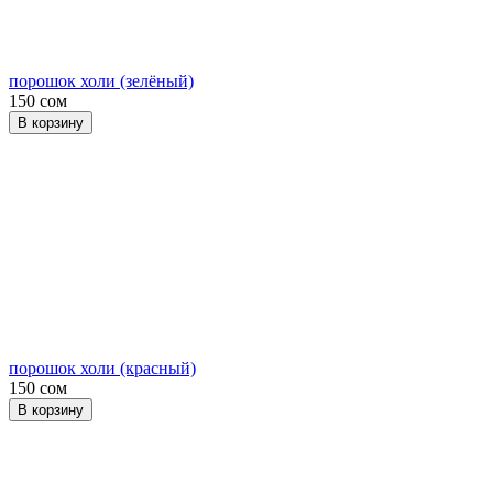
порошок холи (зелёный)
150 сом
В корзину
порошок холи (красный)
150 сом
В корзину