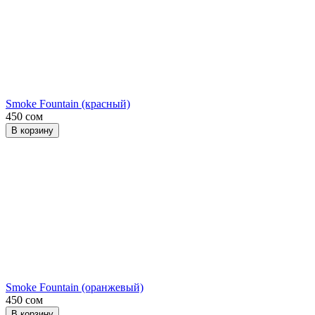
Smoke Fountain (красный)
450 сом
В корзину
Smoke Fountain (оранжевый)
450 сом
В корзину