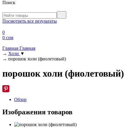
Поиск
Посмотреть все результаты
0
0 сом
Главная
Главная
→
Холи
▼
→
порошок холи (фиолетовый)
порошок холи (фиолетовый)
Обзор
Изображения товаров