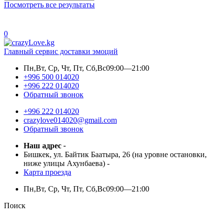
Посмотреть все результаты
0
Главный сервис доставки эмоций
Пн,Вт, Ср, Чт, Пт, Сб,Вс
09:00—21:00
+996 500 014020
+996 222 014020
Обратный звонок
+996 222 014020
crazylove014020@gmail.com
Обратный звонок
Наш адрес
-
Бишкек, ул. Байтик Баатыра, 26 (на уровне остановки,
ниже улицы Ахунбаева)
-
Карта проезда
Пн,Вт, Ср, Чт, Пт, Сб,Вс
09:00—21:00
Поиск