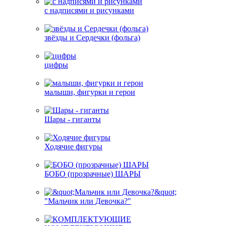
с надписями и рисунками
звёзды и Сердечки (фольга)
цифры
малыши, фигурки и герои
Шары - гиганты
Ходячие фигуры
БОБО (прозрачные) ШАРЫ
"Мальчик или Девочка?"