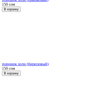
150 сом
В корзину
порошок холи (бирюзовый)
150 сом
В корзину