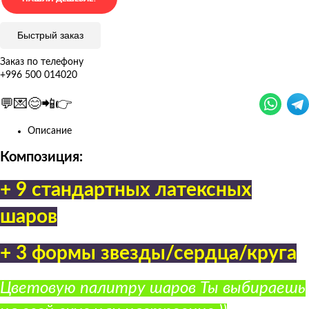
Быстрый заказ
Заказ по телефону
+996 500 014020
💬💌😊📲👉
Описание
Композиция:
+ 9 стандартных латексных
шаров
+ 3 формы звезды/сердца/круга
Цветовую палитру шаров Ты выбираешь