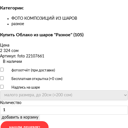
Категории:
ФОТО КОМПОЗИЦИЙ ИЗ ШАРОВ
разное
Купить Облако из шаров "Разное" (105)
Цена
2 324 сом
Артикул: foto 22107661
В наличии
фотоотчёт (при доставке)
Бесплатная открытка (+
0 сом
)
Надпись на шаре
Количество
добавить в корзину