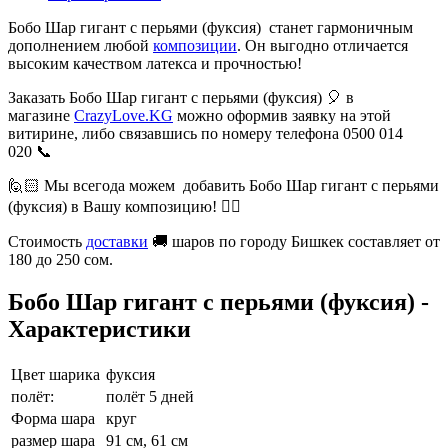
Бобо Шар гигант с перьями (фуксия) станет гармоничным
дополнением любой
композиции
. Он выгодно отличается
высоким качеством латекса и прочностью!
Заказать Бобо Шар гигант с перьями (фуксия) 🎈 в
магазине
CrazyLove.KG
можно оформив заявку на этой
витирине, либо связавшись по номеру телефона 0500 014
020 📞
🙋🏻 Мы всегода можем добавить Бобо Шар гигант с перьями
(фуксия) в Вашу композицию! 👍🏻
Стоимость
доставки
🚚 шаров по городу Бишкек составляет от
180 до 250 сом.
Бобо Шар гигант с перьями (фуксия) -
Характеристики
Цвет шарика
фуксия
полёт:
полёт 5 дней
Форма шара
круг
размер шара
91 см, 61 см