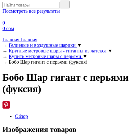
Посмотреть все результаты
0
0 сом
Главная
Главная
→
Гелиевые и воздушные шарики
▼
→
Круглые метровые шары - гиганты из латекса
▼
→
Купить метровые шары с перьями
▼
→
Бобо Шар гигант с перьями (фуксия)
Бобо Шар гигант с перьями
(фуксия)
Обзор
Изображения товаров