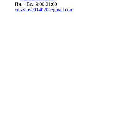
Пн. - Вс.: 9:00-21:00
crazylove014020@gmail.com