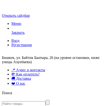
Открыть сайдбар
Меню
Закрыть
Вход
Регистрация
Бишкек, ул. Байтик Баатыра, 26 (на уровне остановки, ниже
улицы Ахунбаева)
📍 Адрес и контакты
💸 Как оплатить?
🚚 Доставка
❤️ О нас
Поиск