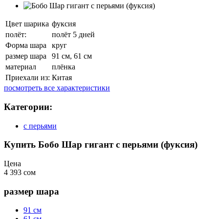
Цвет шарика
фуксия
полёт:
полёт 5 дней
Форма шара
круг
размер шара
91 см, 61 см
материал
плёнка
Приехали из:
Китая
посмотреть все характеристики
Категории:
с перьями
Купить Бобо Шар гигант с перьями (фуксия)
Цена
4 393 сом
размер шара
91 см
61 см