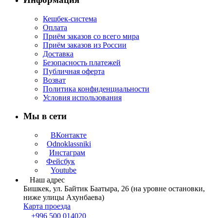
Кешбек-система
Оплата
Приём заказов со всего мира
Приём заказов из России
Доставка
Безопасность платежей
Публичная оферта
Возват
Политика конфиденциальности
Условия использования
Мы в сети
ВКонтакте
Odnoklassniki
Инстаграм
Фейсбук
Youtube
Наш адрес
Бишкек, ул. Байтик Баатыра, 26 (на уровне остановки,
ниже улицы Ахунбаева)
Карта проезда
+996 500 014020