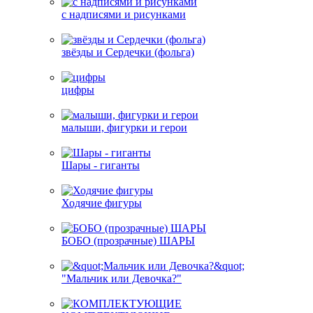
с надписями и рисунками
звёзды и Сердечки (фольга)
цифры
малыши, фигурки и герои
Шары - гиганты
Ходячие фигуры
БОБО (прозрачные) ШАРЫ
"Мальчик или Девочка?"