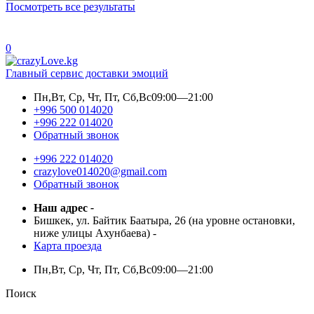
Посмотреть все результаты
0
Главный сервис доставки эмоций
Пн,Вт, Ср, Чт, Пт, Сб,Вс
09:00—21:00
+996 500 014020
+996 222 014020
Обратный звонок
+996 222 014020
crazylove014020@gmail.com
Обратный звонок
Наш адрес
-
Бишкек, ул. Байтик Баатыра, 26 (на уровне остановки,
ниже улицы Ахунбаева)
-
Карта проезда
Пн,Вт, Ср, Чт, Пт, Сб,Вс
09:00—21:00
Поиск