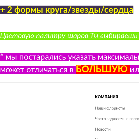
+ 2 формы круга/звезды/сердца
Цветовую палитру шаров Ты выбираешь на
* мы постарались указать максималь
БОЛЬШУЮ
и
может отличаться в
КОМПАНИЯ
Наши флористы
Часто задаваемые вопро
Новости