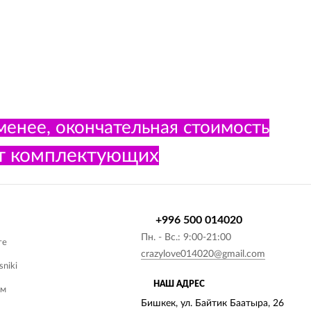
менее, окончательная стоимость
 от комплектующих
+996 500 014020
Пн. - Вс.: 9:00-21:00
те
crazylove014020@gmail.com
sniki
НАШ АДРЕС
ам
Бишкек, ул. Байтик Баатыра, 26