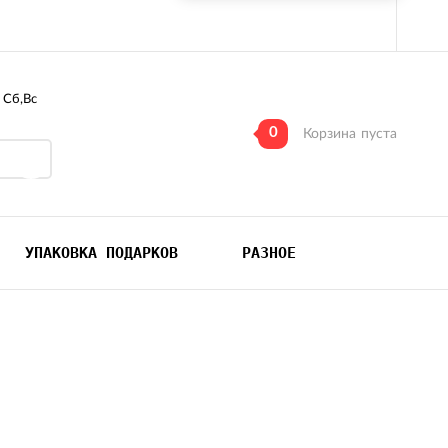
, Сб,Вс
0
Корзина
пуста
УПАКОВКА ПОДАРКОВ
РАЗНОЕ