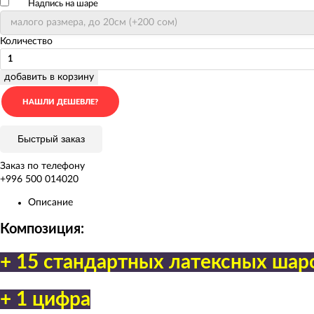
Надпись на шаре
Количество
добавить в корзину
Быстрый заказ
Заказ по телефону
+996 500 014020
Описание
Композиция:
+ 15 стандартных латексных шар
+ 1 цифра