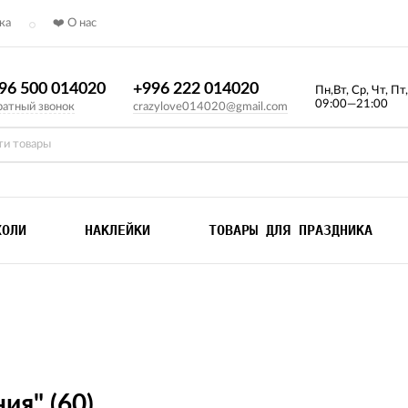
ка
❤️ О нас
96 500 014020
+996 222 014020
Пн,Вт, Ср, Чт, Пт
09:00—21:00
атный звонок
crazylove014020@gmail.com
ХОЛИ
НАКЛЕЙКИ
ТОВАРЫ ДЛЯ ПРАЗДНИКА
ия" (60)