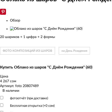
Обзор
Изображения
товаров
20 шариков + 1 цифра + 2 формы
ФОТО КОМПОЗИЦИЙ ИЗ ШАРОВ
на День Рождения
Купить Облако из шаров "С Днём Рождения" (60)
Цена
4 267 сом
Артикул: foto 20807489
В наличии
фотоотчёт (при доставке)
Бесплатная открытка (+
0 сом
)