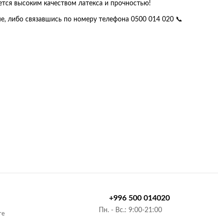
ется высоким качеством латекса и прочностью!
е, либо связавшись по номеру телефона 0500 014 020 📞
+996 500 014020
Пн. - Вс.: 9:00-21:00
те