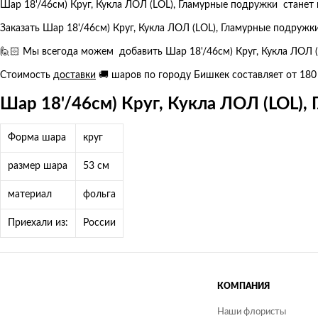
Шар 18'/46см) Круг, Кукла ЛОЛ (LOL), Гламурные подружки стан
Заказать Шар 18'/46см) Круг, Кукла ЛОЛ (LOL), Гламурные подружк
🙋🏻 Мы всегода можем добавить Шар 18'/46см) Круг, Кукла ЛОЛ (
Стоимость
доставки
🚚 шаров по городу Бишкек составляет от 180
Шар 18'/46см) Круг, Кукла ЛОЛ (LOL),
Форма шара
круг
размер шара
53 см
материал
фольга
Приехали из:
России
КОМПАНИЯ
Наши флористы