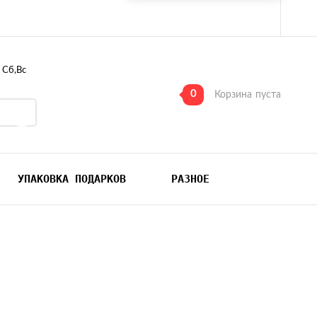
, Сб,Вс
0
Корзина
пуста
УПАКОВКА ПОДАРКОВ
РАЗНОЕ