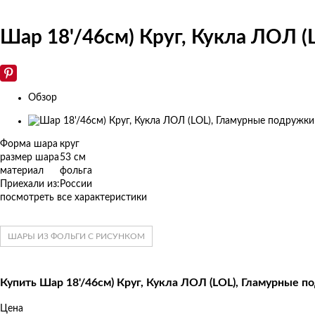
Шар 18'/46см) Круг, Кукла ЛОЛ 
Обзор
Изображения
товаров
Форма шара
круг
размер шара
53 см
материал
фольга
Приехали из:
России
посмотреть все характеристики
ШАРЫ ИЗ ФОЛЬГИ С РИСУНКОМ
Купить Шар 18'/46см) Круг, Кукла ЛОЛ (LOL), Гламурные п
Цена