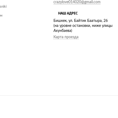
crazylove014020@gmail.com
sniki
НАШ АДРЕС
ам
Бишкек, ул. Байтик Баатыра, 26
(на уровне остановки, ниже улицы
Ахунбаева)
Карта проезда