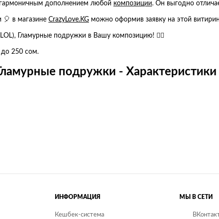
ет гармоничным дополнением любой
композиции
. Он выгодно отлича
и 🎈 в магазине
CrazyLove.KG
можно оформив заявку на этой витирин
LOL), Гламурные подружки в Вашу композицию! 👍🏻
 до 250 сом.
 Гламурные подружки - Характеристики
ИНФОРМАЦИЯ
МЫ В СЕТИ
Кешбек-система
ВКонтак