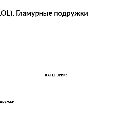
(LOL), Гламурные подружки
КАТЕГОРИИ:
одружки