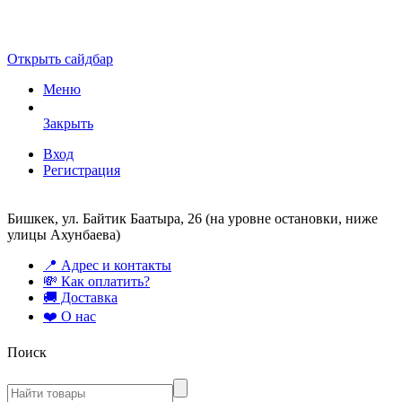
Открыть сайдбар
Меню
Закрыть
Вход
Регистрация
Бишкек, ул. Байтик Баатыра, 26 (на уровне остановки, ниже
улицы Ахунбаева)
📍 Адрес и контакты
💸 Как оплатить?
🚚 Доставка
❤️ О нас
Поиск