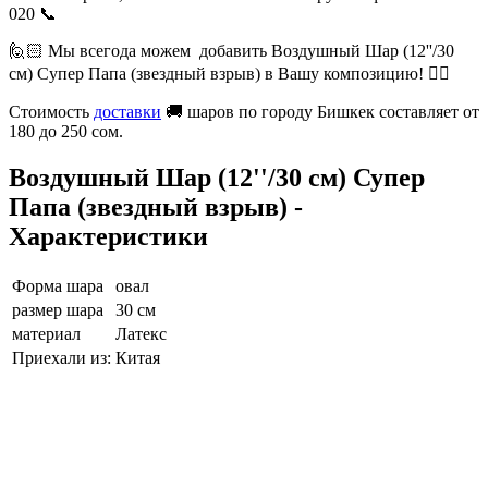
020 📞
🙋🏻 Мы всегода можем добавить Воздушный Шар (12''/30
см) Супер Папа (звездный взрыв) в Вашу композицию! 👍🏻
Стоимость
доставки
🚚 шаров по городу Бишкек составляет от
180 до 250 сом.
Воздушный Шар (12''/30 см) Супер
Папа (звездный взрыв) -
Характеристики
Форма шара
овал
размер шара
30 см
материал
Латекс
Приехали из:
Китая