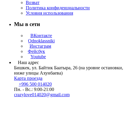
Возват
Политика конфиденциальности
Условия использования
Мы в сети
ВКонтакте
Odnoklassniki
Инстаграм
Фейсбук
Youtube
Наш адрес
Бишкек, ул. Байтик Баатыра, 26 (на уровне остановки,
ниже улицы Ахунбаева)
Карта проезда
+996 500 014020
Пн. - Вс.: 9:00-21:00
crazylove014020@gmail.com