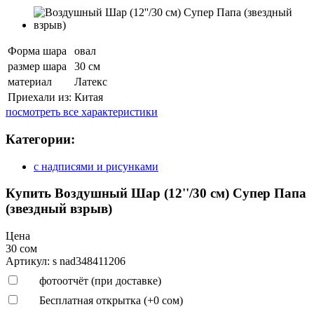
Форма шара
овал
размер шара
30 см
материал
Латекс
Приехали из:
Китая
посмотреть все характеристики
Категории:
с надписями и рисунками
Купить Воздушный Шар (12''/30 см) Супер Папа
(звездный взрыв)
Цена
30 сом
Артикул: s nad348411206
фотоотчёт (при доставке)
Бесплатная открытка (+
0 сом
)