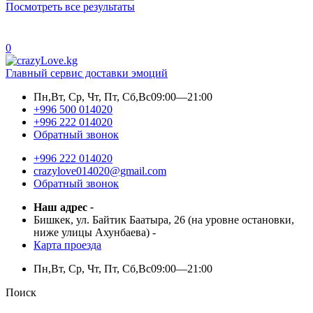
Посмотреть все результаты
0
Главный сервис доставки эмоций
Пн,Вт, Ср, Чт, Пт, Сб,Вс
09:00—21:00
+996 500 014020
+996 222 014020
Обратный звонок
+996 222 014020
crazylove014020@gmail.com
Обратный звонок
Наш адрес
-
Бишкек, ул. Байтик Баатыра, 26 (на уровне остановки,
ниже улицы Ахунбаева)
-
Карта проезда
Пн,Вт, Ср, Чт, Пт, Сб,Вс
09:00—21:00
Поиск