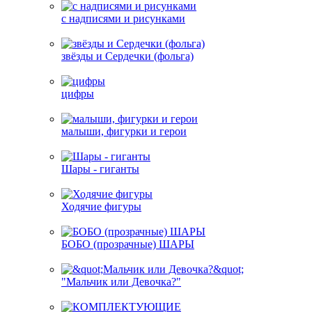
с надписями и рисунками
звёзды и Сердечки (фольга)
цифры
малыши, фигурки и герои
Шары - гиганты
Ходячие фигуры
БОБО (прозрачные) ШАРЫ
"Мальчик или Девочка?"