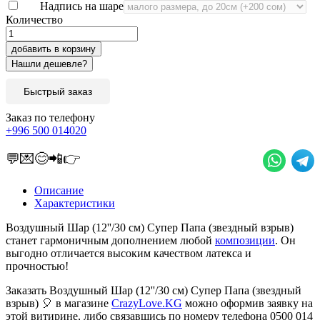
Надпись на шаре
Количество
добавить в корзину
Быстрый заказ
Заказ по телефону
+996 500 014020
💬💌😊📲👉
Описание
Характеристики
Воздушный Шар (12''/30 см) Супер Папа (звездный взрыв)
станет гармоничным дополнением любой
композиции
. Он
выгодно отличается высоким качеством латекса и
прочностью!
Заказать Воздушный Шар (12''/30 см) Супер Папа (звездный
взрыв) 🎈 в магазине
CrazyLove.KG
можно оформив заявку на
этой витирине, либо связавшись по номеру телефона 0500 014