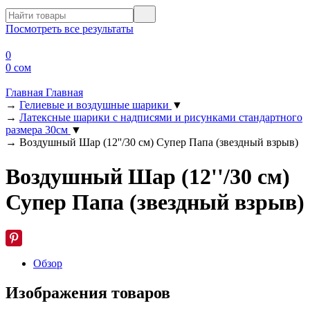
Посмотреть все результаты
0
0 сом
Главная
Главная
→
Гелиевые и воздушные шарики
▼
→
Латексные шарики с надписями и рисунками стандартного
размера 30см
▼
→
Воздушный Шар (12''/30 см) Супер Папа (звездный взрыв)
Воздушный Шар (12''/30 см)
Супер Папа (звездный взрыв)
Обзор
Изображения товаров