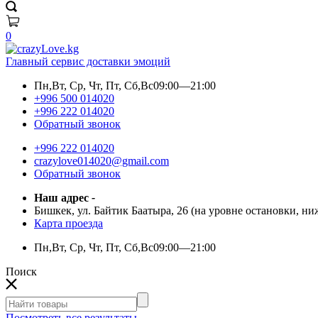
0
Главный сервис доставки эмоций
Пн,Вт, Ср, Чт, Пт, Сб,Вс
09:00—21:00
+996 500 014020
+996 222 014020
Обратный звонок
+996 222 014020
crazylove014020@gmail.com
Обратный звонок
Наш адрес
-
Бишкек, ул. Байтик Баатыра, 26 (на уровне остановки, н
Карта проезда
Пн,Вт, Ср, Чт, Пт, Сб,Вс
09:00—21:00
Поиск
Посмотреть все результаты