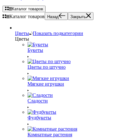
Каталог товаров
Каталог товаров
Назад
Закрыть
Цветы
Показать подкатегории
Цветы
Букеты
Цветы по штучно
Мягкие игрушки
Сладости
Фудбукеты
Комнатные растения