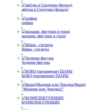
звёзды и Сердечки (фольга)
цифры
малыши, фигурки и герои
Шары - гиганты
Ходячие фигуры
БОБО (прозрачные) ШАРЫ
"Мальчик или Девочка?"
КОМПЛЕКТУЮЩИЕ