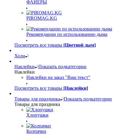
ФАЙЕРЫ
PIROMAG.KG
Рекомендации по использованию дыма
Посмотреть все товары
[Цветной дым]
Холи
Наклейки
Показать подкатегории
Наклейки
Наклейки на заказ "Ваш текст"
Посмотреть все товары
[Наклейки]
Товары для праздника
Показать подкатегории
Товары для праздника
Хлопушки
Колпачки