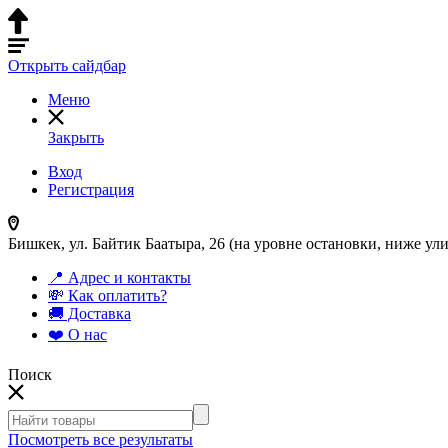
Открыть сайдбар
Меню
Закрыть
Вход
Регистрация
Бишкек, ул. Байтик Баатыра, 26 (на уровне остановки, ниже у
📍 Адрес и контакты
💸 Как оплатить?
🚚 Доставка
❤️ О нас
Поиск
Посмотреть все результаты