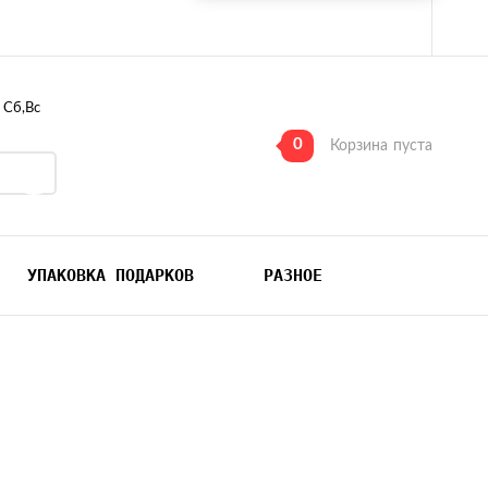
, Сб,Вс
0
Корзина
пуста
УПАКОВКА ПОДАРКОВ
РАЗНОЕ