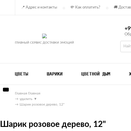
📍 Адрес и контакты
💸 Как оплатить?
🚚 Достав
+9
Обр
ГЛАВНЫЙ СЕРВИС ДОСТАВКИ ЭМОЦИЙ
ЦВЕТЫ
ШАРИКИ
ЦВЕТНОЙ ДЫМ
Главная
Главная
→
удалить
▼
→
Шарик розовое дерево, 12"
Шарик розовое дерево, 12"