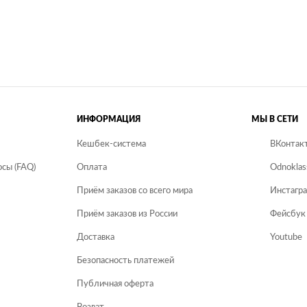
ИНФОРМАЦИЯ
МЫ В СЕТИ
Кешбек-система
ВКонтак
сы (FAQ)
Оплата
Odnoklas
Приём заказов со всего мира
Инстагр
Приём заказов из России
Фейсбук
Доставка
Youtube
Безопасность платежей
Публичная оферта