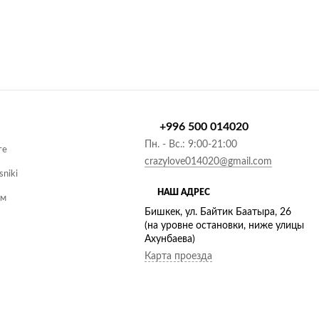
+996 500 014020
Пн. - Вс.: 9:00-21:00
те
crazylove014020@gmail.com
sniki
НАШ АДРЕС
ам
Бишкек, ул. Байтик Баатыра, 26
(на уровне остановки, ниже улицы
Ахунбаева)
Карта проезда