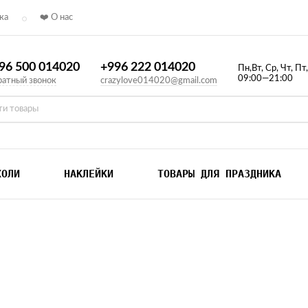
ка
❤️ О нас
96 500 014020
+996 222 014020
Пн,Вт, Ср, Чт, Пт
09:00—21:00
атный звонок
crazylove014020@gmail.com
ХОЛИ
НАКЛЕЙКИ
ТОВАРЫ ДЛЯ ПРАЗДНИКА