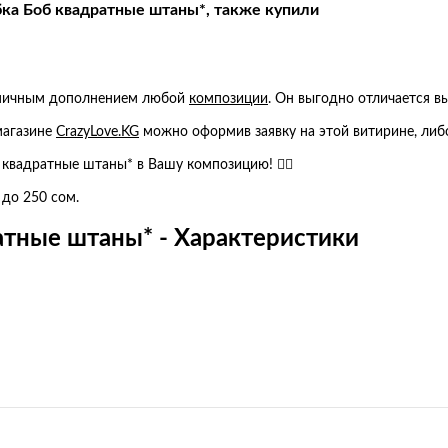
ка Боб квадратные штаны*, также купили
оничным дополнением любой
композиции
. Он выгодно отличается в
магазине
CrazyLove.KG
можно оформив заявку на этой витирине, либ
квадратные штаны* в Вашу композицию! 👍🏻
 до 250 сом.
атные штаны* - Характеристики