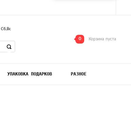
, Сб,Вс
0
Корзина
пуста
УПАКОВКА ПОДАРКОВ
РАЗНОЕ