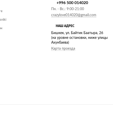
+996 500 014020
Пн. - Вс.: 9:00-21:00
те
crazylove014020@gmail.com
sniki
НАШ АДРЕС
ам
Бишкек, ул. Байтик Баатыра, 26
(на уровне остановки, ниже улицы
Ахунбаева)
Карта проезда