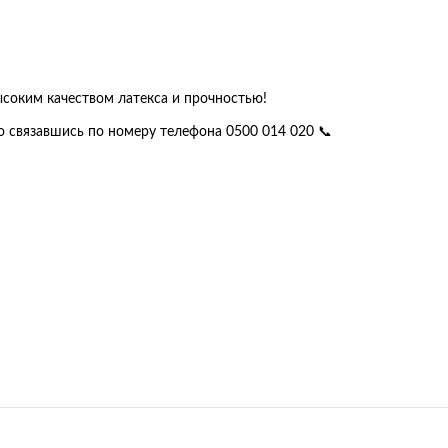
ысоким качеством латекса и прочностью!
о связавшись по номеру телефона 0500 014 020 📞