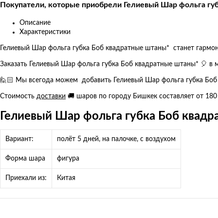
Покупатели, которые приобрели Гелиевый Шар фольга губ
Описание
Характеристики
Гелиевый Шар фольга губка Боб квадратные штаны* станет гарм
Заказать Гелиевый Шар фольга губка Боб квадратные штаны* 🎈 в 
🙋🏻 Мы всегода можем добавить Гелиевый Шар фольга губка Боб 
Стоимость
доставки
🚚 шаров по городу Бишкек составляет от 180
Гелиевый Шар фольга губка Боб квадр
Вариант:
полёт 5 дней, на палочке, с воздухом
Форма шара
фигура
Приехали из:
Китая