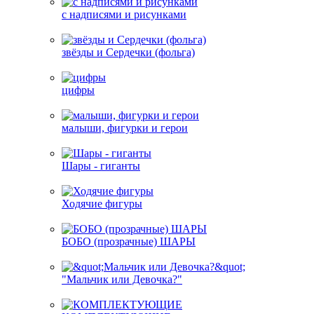
с надписями и рисунками
звёзды и Сердечки (фольга)
цифры
малыши, фигурки и герои
Шары - гиганты
Ходячие фигуры
БОБО (прозрачные) ШАРЫ
"Мальчик или Девочка?"