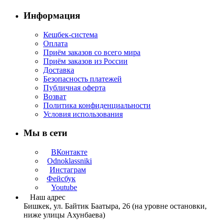
Информация
Кешбек-система
Оплата
Приём заказов со всего мира
Приём заказов из России
Доставка
Безопасность платежей
Публичная оферта
Возват
Политика конфиденциальности
Условия использования
Мы в сети
ВКонтакте
Odnoklassniki
Инстаграм
Фейсбук
Youtube
Наш адрес
Бишкек, ул. Байтик Баатыра, 26 (на уровне остановки,
ниже улицы Ахунбаева)