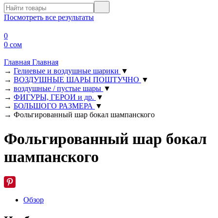
Посмотреть все результаты
0
0 сом
Главная
Главная
→
Гелиевые и воздушные шарики
▼
→
ВОЗДУШНЫЕ ШАРЫ ПОШТУЧНО
▼
→
воздушные / пустые шары
▼
→
ФИГУРЫ, ГЕРОИ и др.
▼
→
БОЛЬШОГО РАЗМЕРА
▼
→
Фольгированный шар бокал шампанского
Фольгированный шар бокал
шампанского
Обзор