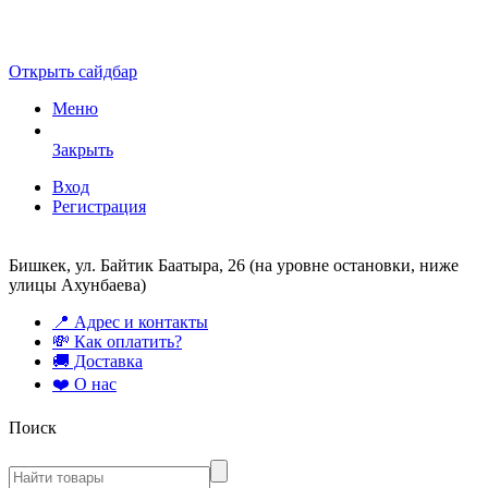
Открыть сайдбар
Меню
Закрыть
Вход
Регистрация
Бишкек, ул. Байтик Баатыра, 26 (на уровне остановки, ниже
улицы Ахунбаева)
📍 Адрес и контакты
💸 Как оплатить?
🚚 Доставка
❤️ О нас
Поиск