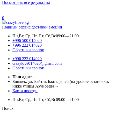
Посмотреть все результаты
0
Главный сервис доставки эмоций
Пн,Вт, Ср, Чт, Пт, Сб,Вс
09:00—21:00
+996 500 014020
+996 222 014020
Обратный звонок
+996 222 014020
crazylove014020@gmail.com
Обратный звонок
Наш адрес
-
Бишкек, ул. Байтик Баатыра, 26 (на уровне остановки,
ниже улицы Ахунбаева)
-
Карта проезда
Пн,Вт, Ср, Чт, Пт, Сб,Вс
09:00—21:00
Поиск