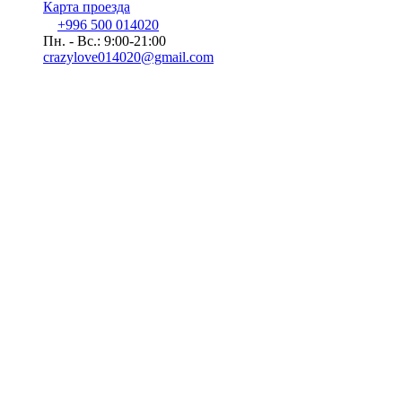
Карта проезда
+996 500 014020
Пн. - Вс.: 9:00-21:00
crazylove014020@gmail.com