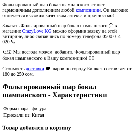
Фольгированный шар бокал шампанского станет
гармоничным дополнением любой
композиции
. Он выгодно
отличается высоким качеством латекса и прочностью!
Заказать Фольгированный шар бокал шампанского 🎈 в
магазине
CrazyLove.KG
можно оформив заявку на этой
витирине, либо связавшись по номеру телефона 0500 014
020 📞
🙋🏻 Мы всегода можем добавить Фольгированный шар
бокал шампанского в Вашу композицию! 👍🏻
Стоимость
доставки
🚚 шаров по городу Бишкек составляет от
180 до 250 сом.
Фольгированный шар бокал
шампанского - Характеристики
Форма шара
фигура
Приехали из:
Китая
Товар добавлен в корзину