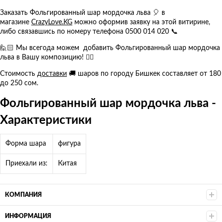
Заказать Фольгированный шар мордочка льва 🎈 в
магазине
CrazyLove.KG
можно оформив заявку на этой витирине,
либо связавшись по номеру телефона 0500 014 020 📞
🙋🏻 Мы всегода можем добавить Фольгированный шар мордочка
льва в Вашу композицию! 👍🏻
Стоимость
доставки
🚚 шаров по городу Бишкек составляет от 180
до 250 сом.
Фольгированный шар мордочка льва -
Характеристики
Форма шара
фигура
Приехали из:
Китая
КОМПАНИЯ
ИНФОРМАЦИЯ