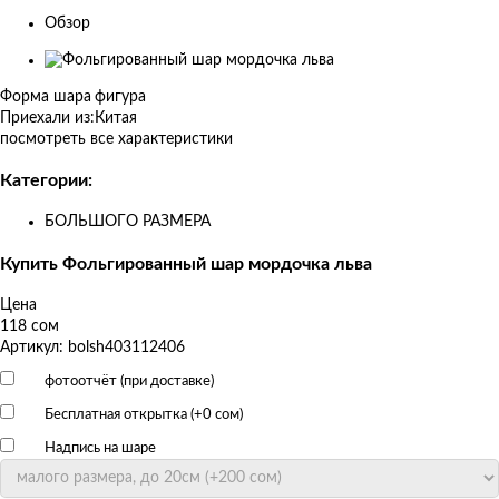
Обзор
Изображения
товаров
Форма шара
фигура
Приехали из:
Китая
посмотреть все характеристики
Категории:
БОЛЬШОГО РАЗМЕРА
Купить Фольгированный шар мордочка льва
Цена
118 сом
Артикул: bolsh403112406
фотоотчёт (при доставке)
Бесплатная открытка (+
0 сом
)
Надпись на шаре