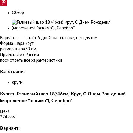
Обзор
Изображения
товаров
Вариант:
полёт 5 дней, на палочке, с воздухом
Форма шара
круг
размер шара
53 см
Приехали из:
России
посмотреть все характеристики
Категории:
круги
Купить Гелиевый шар 18'/46см) Круг, С Днем Рождения!
(мороженое "эскимо"), Серебро*
Цена
274 сом
Вариант: