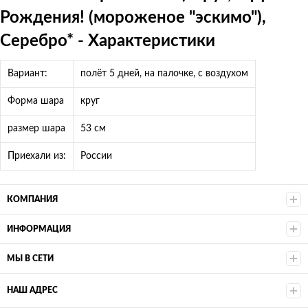
Рождения! (мороженое "эскимо"),
Серебро* - Характеристики
Вариант:
полёт 5 дней, на палочке, с воздухом
Форма шара
круг
размер шара
53 см
Приехали из:
России
КОМПАНИЯ
ИНФОРМАЦИЯ
МЫ В СЕТИ
НАШ АДРЕС