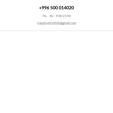
+996 500 014020
Пн. - Вс.: 9:00-21:00
crazylove014020@gmail.com