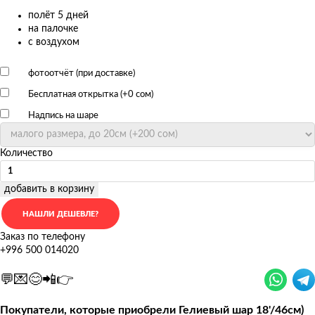
полёт 5 дней
на палочке
с воздухом
фотоотчёт (при доставке)
Бесплатная открытка (+
0 сом
)
Надпись на шаре
Количество
добавить в корзину
Заказ по телефону
+996 500 014020
💬💌😊📲👉
Покупатели, которые приобрели Гелиевый шар 18'/46см)