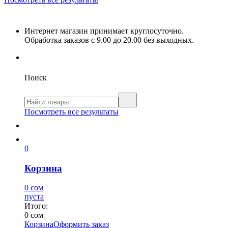
Интернет магазин принимает круглосуточно.
Обработка заказов с 9.00 до 20.00 без выходных.
Поиск
Посмотреть все результаты
0
Корзина
0 сом
пуста
Итого:
0 сом
Корзина
Оформить заказ