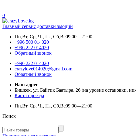
0
Главный сервис доставки эмоций
Пн,Вт, Ср, Чт, Пт, Сб,Вс
09:00—21:00
+996 500 014020
+996 222 014020
Обратный звонок
+996 222 014020
crazylove014020@gmail.com
Обратный звонок
Наш адрес
-
Бишкек, ул. Байтик Баатыра, 26 (на уровне остановки, н
Карта проезда
Пн,Вт, Ср, Чт, Пт, Сб,Вс
09:00—21:00
Поиск
Посмотреть все результаты