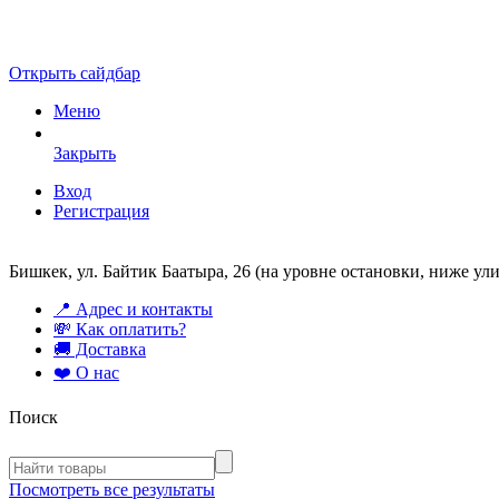
Открыть сайдбар
Меню
Закрыть
Вход
Регистрация
Бишкек, ул. Байтик Баатыра, 26 (на уровне остановки, ниже у
📍 Адрес и контакты
💸 Как оплатить?
🚚 Доставка
❤️ О нас
Поиск
Посмотреть все результаты