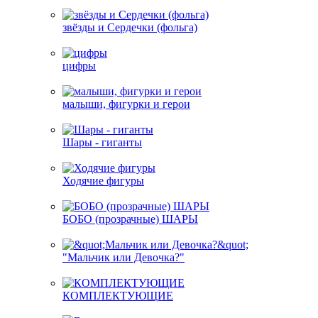
звёзды и Сердечки (фольга)
цифры
малыши, фигурки и герои
Шары - гиганты
Ходячие фигуры
БОБО (прозрачные) ШАРЫ
"Мальчик или Девочка?"
КОМПЛЕКТУЮЩИЕ