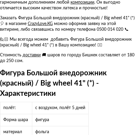
гармоничным дополнением любой
композиции
. Он выгодно
отличается высоким качеством латекса и прочностью!
Заказать Фигура Большой внедорожник (красный) / Big wheel 41" (*)
🎈 в магазине
CrazyLove.KG
можно оформив заявку на этой
витирине, либо связавшись по номеру телефона 0500 014 020 📞
🙋🏻 Мы всегода можем добавить Фигура Большой внедорожник
(красный) / Big wheel 41" (*) в Вашу композицию! 👍🏻
Стоимость
доставки
🚚 шаров по городу Бишкек составляет от 180
до 250 сом.
Фигура Большой внедорожник
(красный) / Big wheel 41" (*) -
Характеристики
полёт:
с воздухом, полёт 5 дней
Форма шара
фигура
материал
фольга