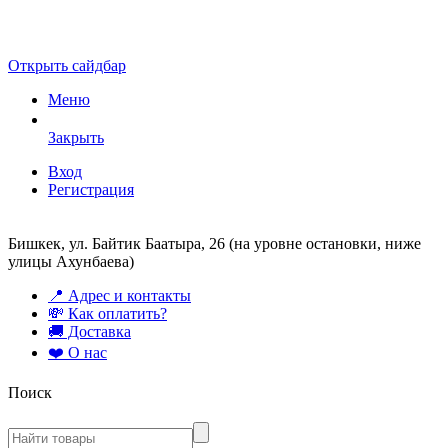
Открыть сайдбар
Меню
Закрыть
Вход
Регистрация
Бишкек, ул. Байтик Баатыра, 26 (на уровне остановки, ниже
улицы Ахунбаева)
📍 Адрес и контакты
💸 Как оплатить?
🚚 Доставка
❤️ О нас
Поиск