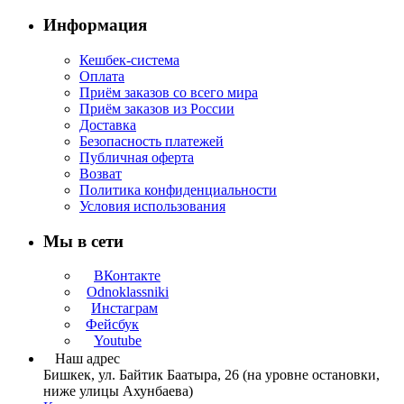
Информация
Кешбек-система
Оплата
Приём заказов со всего мира
Приём заказов из России
Доставка
Безопасность платежей
Публичная оферта
Возват
Политика конфиденциальности
Условия использования
Мы в сети
ВКонтакте
Odnoklassniki
Инстаграм
Фейсбук
Youtube
Наш адрес
Бишкек, ул. Байтик Баатыра, 26 (на уровне остановки,
ниже улицы Ахунбаева)