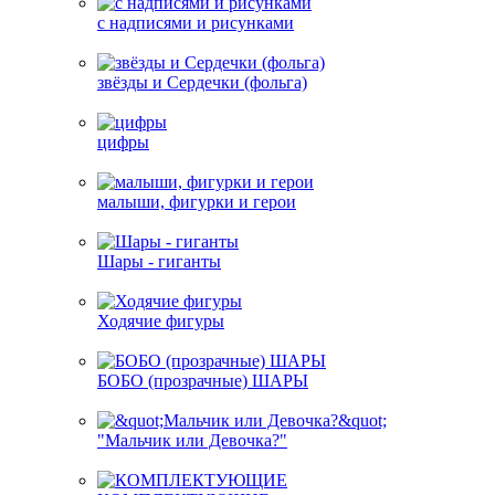
с надписями и рисунками
звёзды и Сердечки (фольга)
цифры
малыши, фигурки и герои
Шары - гиганты
Ходячие фигуры
БОБО (прозрачные) ШАРЫ
"Мальчик или Девочка?"