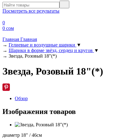
Посмотреть все результаты
0
0 сом
Главная
Главная
→
Гелиевые и воздушные шарики
▼
→
Шарики в форме звёзд, сердец и кругов
▼
→
Звезда, Розовый 18"(*)
Звезда, Розовый 18"(*)
Обзор
Изображения товаров
диаметр 18" / 46см