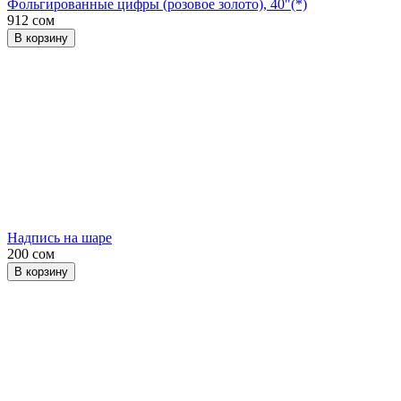
Фольгированные цифры (розовое золото), 40"(*)
912 сом
В корзину
Надпись на шаре
200 сом
В корзину