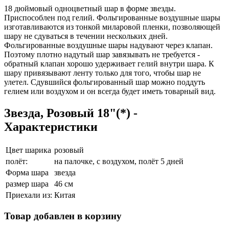
18 дюймовый одноцветный шар в форме звезды.
Приспособлен под гелий. Фольгированные воздушные шары
изготавливаются из тонкой миларовой пленки, позволяющей
шару не сдуваться в течении нескольких дней.
Фольгированные воздушные шары надувают через клапан.
Поэтому плотно надутый шар завязывать не требуется -
обратный клапан хорошо удерживает гелий внутри шара. К
шару привязывают ленту только для того, чтобы шар не
улетел. Сдувшийся фольгированный шар можно поддуть
гелием или воздухом и он всегда будет иметь товарный вид.
Звезда, Розовый 18"(*) -
Характеристики
Цвет шарика
розовый
полёт:
на палочке, с воздухом, полёт 5 дней
Форма шара
звезда
размер шара
46 см
Приехали из:
Китая
Товар добавлен в корзину