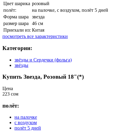
Цвет шарика
розовый
полёт:
на палочке, с воздухом, полёт 5 дней
Форма шара
звезда
размер шара
46 см
Приехали из:
Китая
посмотреть все характеристики
Категории:
звёзды и Сердечки (фольга)
звёзды
Купить Звезда, Розовый 18"(*)
Цена
223 сом
полёт:
на палочке
с воздухом
полёт 5 дней