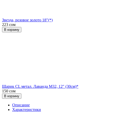
Звезда, розовое золото 18"(*)
223 сом
В корзину
Шарик CL метал. Лаванда М32, 12" (30см)*
150 сом
В корзину
Описание
Характеристики