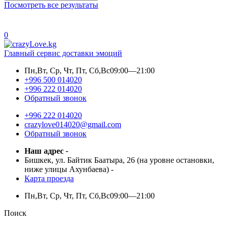
Посмотреть все результаты
0
Главный сервис доставки эмоций
Пн,Вт, Ср, Чт, Пт, Сб,Вс
09:00—21:00
+996 500 014020
+996 222 014020
Обратный звонок
+996 222 014020
crazylove014020@gmail.com
Обратный звонок
Наш адрес
-
Бишкек, ул. Байтик Баатыра, 26 (на уровне остановки,
ниже улицы Ахунбаева)
-
Карта проезда
Пн,Вт, Ср, Чт, Пт, Сб,Вс
09:00—21:00
Поиск