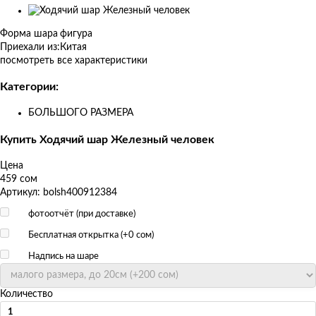
Изображения
товаров
Форма шара
фигура
Приехали из:
Китая
посмотреть все характеристики
Категории:
БОЛЬШОГО РАЗМЕРА
Купить Ходячий шар Железный человек
Цена
459 сом
Артикул: bolsh400912384
фотоотчёт (при доставке)
Бесплатная открытка (+
0 сом
)
Надпись на шаре
Количество