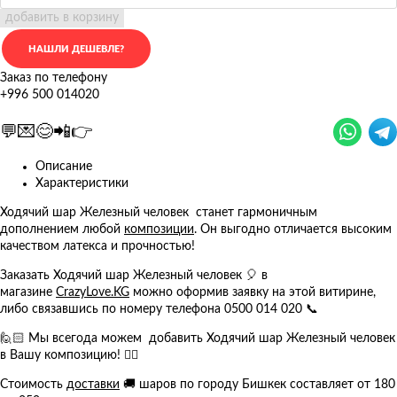
добавить в корзину
Заказ по телефону
+996 500 014020
💬💌😊📲👉
Описание
Характеристики
Ходячий шар Железный человек станет гармоничным
дополнением любой
композиции
. Он выгодно отличается высоким
качеством латекса и прочностью!
Заказать Ходячий шар Железный человек 🎈 в
магазине
CrazyLove.KG
можно оформив заявку на этой витирине,
либо связавшись по номеру телефона 0500 014 020 📞
🙋🏻 Мы всегода можем добавить Ходячий шар Железный человек
в Вашу композицию! 👍🏻
Стоимость
доставки
🚚 шаров по городу Бишкек составляет от 180