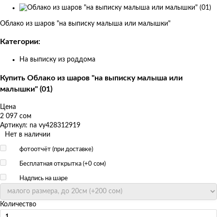
Изображения
товаров
Облако из шаров "на выписку малыша или малышки"
Категории:
На выписку из роддома
Купить Облако из шаров "на выписку малыша или
малышки" (01)
Цена
2 097 сом
Артикул: na vy428312919
Нет в наличии
фотоотчёт (при доставке)
Бесплатная открытка (+
0 сом
)
Надпись на шаре
Количество