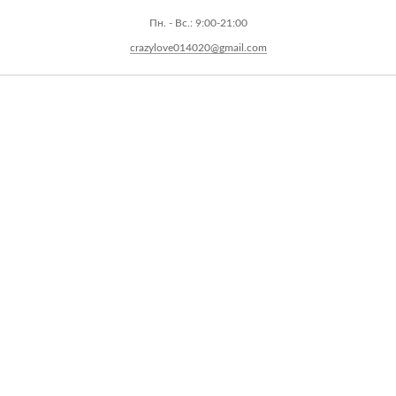
Пн. - Вс.: 9:00-21:00
crazylove014020@gmail.com